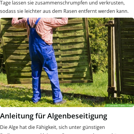
Tage lassen sie zusammenschrumpfen und verkrusten,
sodass sie leichter aus dem Rasen entfernt werden kann.
Anleitung für Algenbeseitigung
Die Alge hat die Fähigkeit, sich unter günstigen