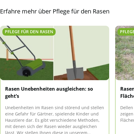
Erfahre mehr über Pflege für den Rasen
PFLEGE FÜR DEN RASEN
PFLEG
Rasen Unebenheiten ausgleichen: so
Rasen
geht’s
Fläch
Unebenheiten im Rasen sind störend und stellen
Dellen
eine Gefahr für Gärtner, spielende Kinder und
zeigen
Haustiere dar. Es gibt verschiedene Methoden,
Fläche
mit denen sich der Rasen wieder ausgleichen
lässt. Wir stellen Ihnen diese in unserem