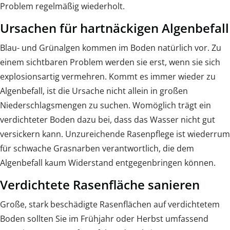
Problem regelmäßig wiederholt.
Ursachen für hartnäckigen Algenbefall
Blau- und Grünalgen kommen im Boden natürlich vor. Zu
einem sichtbaren Problem werden sie erst, wenn sie sich
explosionsartig vermehren. Kommt es immer wieder zu
Algenbefall, ist die Ursache nicht allein in großen
Niederschlagsmengen zu suchen. Womöglich trägt ein
verdichteter Boden dazu bei, dass das Wasser nicht gut
versickern kann. Unzureichende Rasenpflege ist wiederrum
für schwache Grasnarben verantwortlich, die dem
Algenbefall kaum Widerstand entgegenbringen können.
Verdichtete Rasenfläche sanieren
Große, stark beschädigte Rasenflächen auf verdichtetem
Boden sollten Sie im Frühjahr oder Herbst umfassend