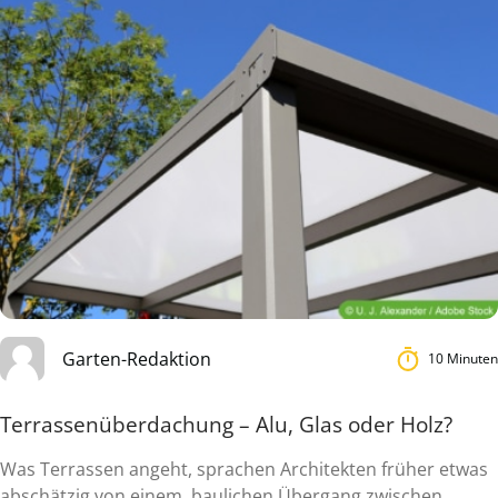
Garten-Redaktion
10 Minuten
Terrassenüberdachung – Alu, Glas oder Holz?
Was Terrassen angeht, sprachen Architekten früher etwas
abschätzig von einem ‚baulichen Übergang zwischen