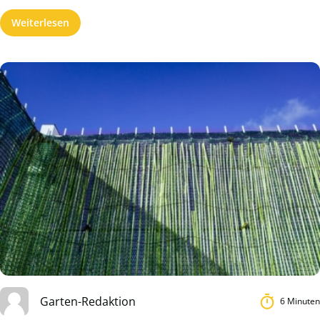
Weiterlesen
Garten-Redaktion
6 Minuten