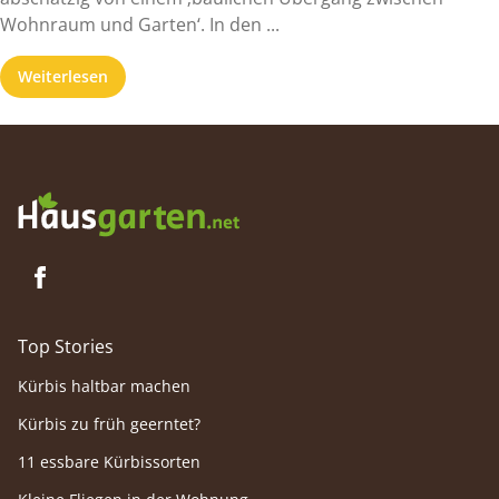
Wohnraum und Garten‘. In den ...
Weiterlesen
Top Stories
Kürbis haltbar machen
Kürbis zu früh geerntet?
11 essbare Kürbissorten