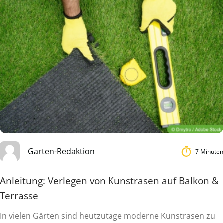
Garten-Redaktion
7 Minuten
Anleitung: Verlegen von Kunstrasen auf Balkon &
Terrasse
In vielen Gärten sind heutzutage moderne Kunstrasen zu