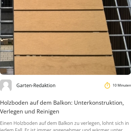
Garten-Redaktion
10 Minuten
Holzboden auf dem Balkon: Unterkonstruktion,
Verlegen und Reinigen
Einen Holzboden auf dem Balkon zu verlegen, lohnt sich in
jedem Fall. Er ist immer angenehmer und wärmer unter ...