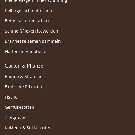
Kleine Fliegen in der Wohnung
Kellergeruch entfernen
Beton selber mischen
Schmeißfliegen loswerden
Brennesselsamen sammeln
Hortensie Annabelle
Garten & Pflanzen
Bäume & Sträucher
Exotische Pflanzen
Fische
Gemüsesorten
Ziergräser
Kakteen & Sukkulenten