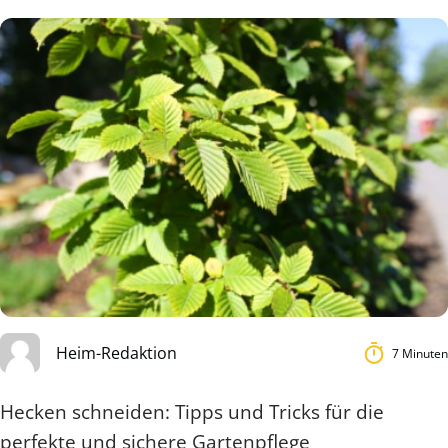
Heim-Redaktion
7 Minuten
Hecken schneiden: Tipps und Tricks für die
perfekte und sichere Gartenpflege