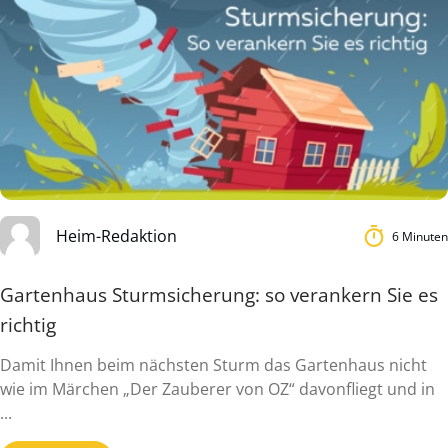
Heim-Redaktion
6 Minuten
Gartenhaus Sturmsicherung: so verankern Sie es
richtig
Damit Ihnen beim nächsten Sturm das Gartenhaus nicht
wie im Märchen „Der Zauberer von OZ“ davonfliegt und in
...