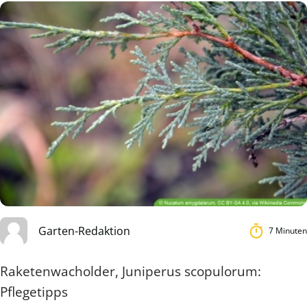
Garten-Redaktion
7 Minuten
Raketenwacholder, Juniperus scopulorum:
Pflegetipps