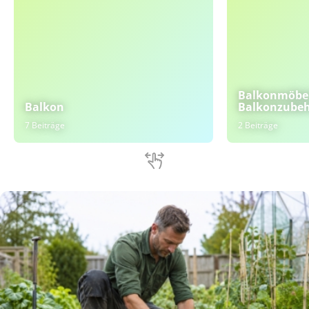
Balkonmöbel
Balkon
Balkonzube
7 Beiträge
2 Beiträge