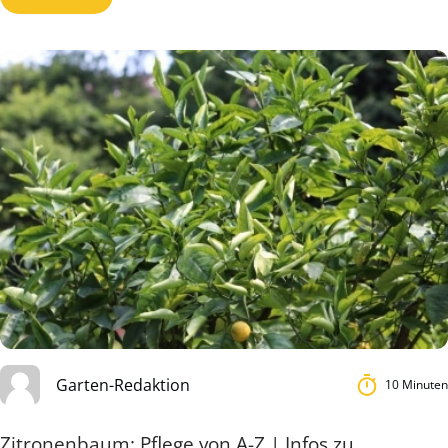
Garten-Redaktion
10 Minuten
Zitronenbaum: Pflege von A-Z | Infos zu