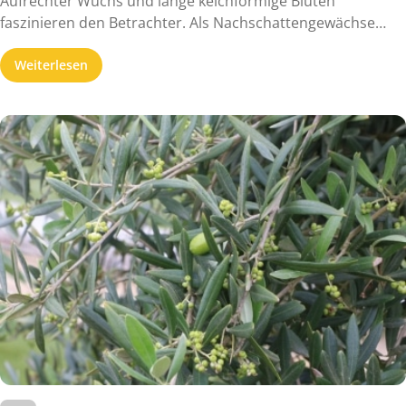
Aufrechter Wuchs und lange kelchförmige Blüten
faszinieren den Betrachter. Als Nachschattengewächse
sind ...
Weiterlesen