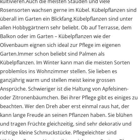
kultivieren.Auch die meisten Stauden und viele
Rosensorten wachsen gerne im Kübel. Kübelpflanzen sind
überall im Garten ein Blickfang.Kübelpflanzen sind unter
allen Hobbygärtnern sehr beliebt. Ob auf Terrasse, dem
Balkon oder im Garten – Kübelpflanzen wie der
Olivenbaum eignen sich ideal zur Pflege im eigenen
Garten.Immer schon beliebt sind Palmen als
Kübelpflanzen. Im Winter kann man die meisten Sorten
problemlos ins Wohnzimmer stellen. Sie lieben es
ganzjährig warm und stellen meist keine grossen
Ansprüche. Schwieriger ist die Haltung von Apfelsinen-
oder Zitronenbäumchen. Bei ihrer Pflege gibt es einiges zu
beachten. Wer den Dreh aber erst einmal raus hat, der
kann lange Freude an seinen Pflanzen haben. Sie blühen
und tragen Früchte gleichzeitig, sind sehr dekorativ und
richtige kleine Schmuckstücke. Pflegeleichter sind