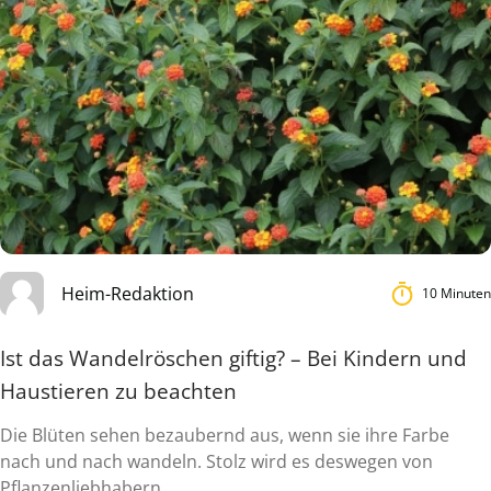
Heim-Redaktion
10 Minuten
Ist das Wandelröschen giftig? – Bei Kindern und
Haustieren zu beachten
Die Blüten sehen bezaubernd aus, wenn sie ihre Farbe
nach und nach wandeln. Stolz wird es deswegen von
Pflanzenliebhabern ...