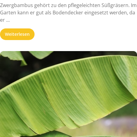
Zwergbambus gehört zu den pflegeleichten Süßgräsern. Im
Garten kann er gut als Bodendecker eingesetzt werden, da
er ...
Weiterlesen