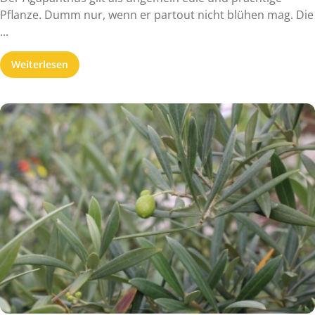
Pflanze. Dumm nur, wenn er partout nicht blühen mag. Die
...
Weiterlesen