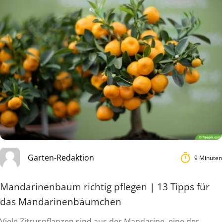
Garten-Redaktion
9 Minuten
Mandarinenbaum richtig pflegen | 13 Tipps für
das Mandarinenbäumchen
Viele Zitruspflanzen sind aus der Mandarine, eine der