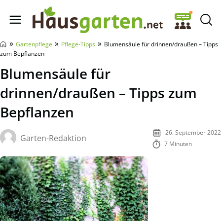
Hausgarten.net
»
»
»
Gartenpflege
Pflege-Tipps
Blumensäule für drinnen/draußen – Tipps
zum Bepflanzen
Blumensäule für
drinnen/draußen – Tipps zum
Bepflanzen
26. September 2022
Garten-Redaktion
7 Minuten