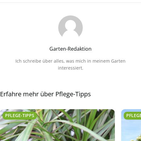
Garten-Redaktion
Ich schreibe über alles, was mich in meinem Garten
interessiert.
Erfahre mehr über Pflege-Tipps
PFLEGE-TIPPS
PFLEGE