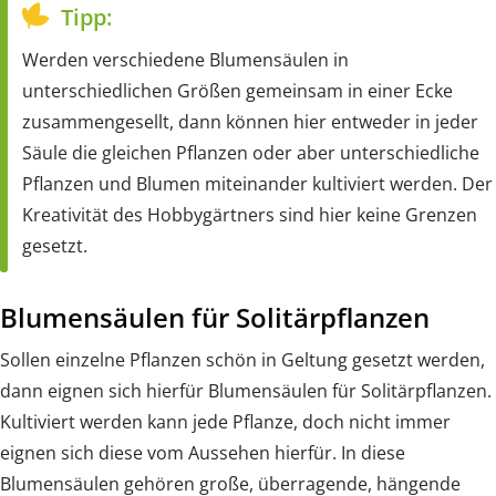
Tipp:
Werden verschiedene Blumensäulen in
unterschiedlichen Größen gemeinsam in einer Ecke
zusammengesellt, dann können hier entweder in jeder
Säule die gleichen Pflanzen oder aber unterschiedliche
Pflanzen und Blumen miteinander kultiviert werden. Der
Kreativität des Hobbygärtners sind hier keine Grenzen
gesetzt.
Blumensäulen für Solitärpflanzen
Sollen einzelne Pflanzen schön in Geltung gesetzt werden,
dann eignen sich hierfür Blumensäulen für Solitärpflanzen.
Kultiviert werden kann jede Pflanze, doch nicht immer
eignen sich diese vom Aussehen hierfür. In diese
Blumensäulen gehören große, überragende, hängende