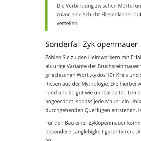
Die Verbindung zwischen Mörtel un
zuvor eine Schicht Fliesenkleber au
verteilen.
Sonderfall Zyklopenmauer
Zählen Sie zu den Heimwerkern mit Erfa
als urige Variante der Bruchsteinmauer v
griechischen Wort ‚kyklos‘ für Kreis un
Riesen aus der Mythologie. Die hierbei 
rund und so gut wie unbearbeitet. Um d
angeordnet, sodass jede Mauer ein Unika
durchgehenden Querfugen entstehen, ist
Für den Bau einer Zyklopenmauer kommen 
besondere Langlebigkeit garantieren. Di
an: