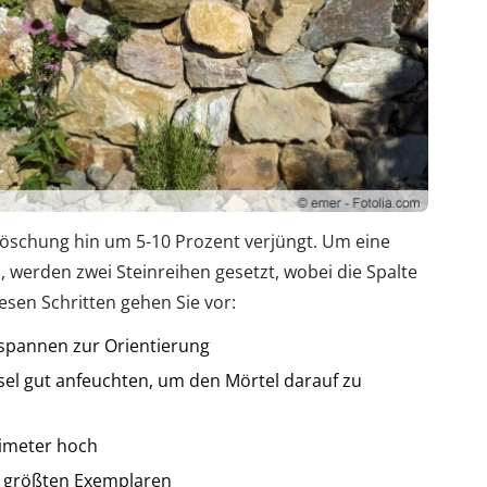
r Böschung hin um 5-10 Prozent verjüngt. Um eine
 werden zwei Steinreihen gesetzt, wobei die Spalte
iesen Schritten gehen Sie vor:
 spannen zur Orientierung
el gut anfeuchten, um den Mörtel darauf zu
timeter hoch
n größten Exemplaren