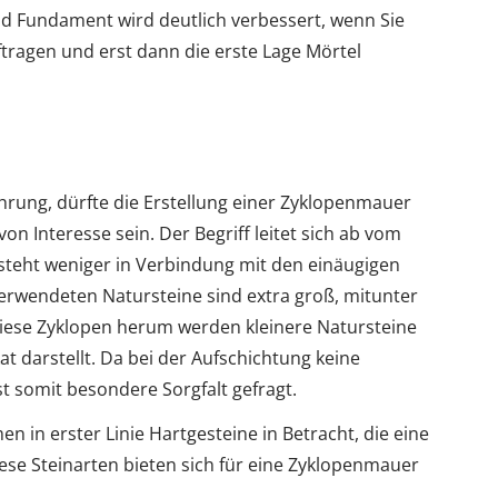
d Fundament wird deutlich verbessert, wenn Sie
ftragen und erst dann die erste Lage Mörtel
hrung, dürfte die Erstellung einer Zyklopenmauer
on Interesse sein. Der Begriff leitet sich ab vom
d steht weniger in Verbindung mit den einäugigen
verwendeten Natursteine sind extra groß, mitunter
iese Zyklopen herum werden kleinere Natursteine
t darstellt. Da bei der Aufschichtung keine
 somit besondere Sorgfalt gefragt.
in erster Linie Hartgesteine in Betracht, die eine
ese Steinarten bieten sich für eine Zyklopenmauer