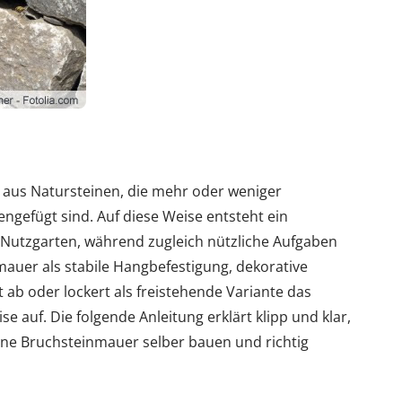
 aus Natursteinen, die mehr oder weniger
ngefügt sind. Auf diese Weise entsteht ein
d Nutzgarten, während zugleich nützliche Aufgaben
nmauer als stabile Hangbefestigung, dekorative
 ab oder lockert als freistehende Variante das
e auf. Die folgende Anleitung erklärt klipp und klar,
ine Bruchsteinmauer selber bauen und richtig