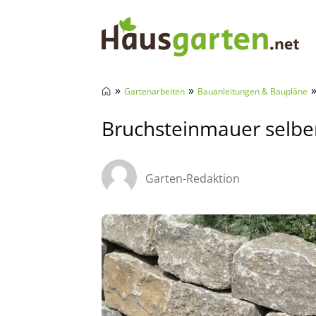
Hausgarten.net
»
»
Gartenarbeiten
Bauanleitungen & Baupläne
Bruchsteinmauer selber
Garten-Redaktion