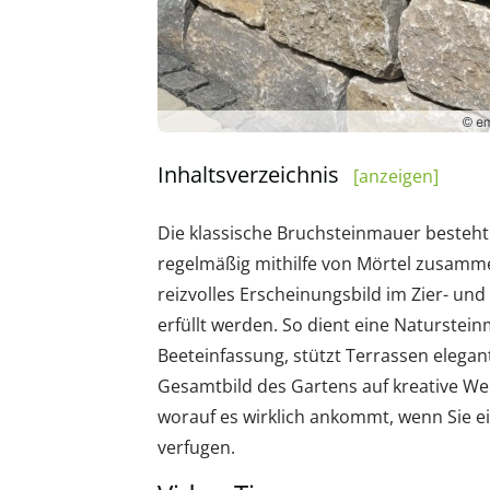
Inhaltsverzeichnis
[anzeigen]
Die klassische Bruchsteinmauer besteht
regelmäßig mithilfe von Mörtel zusamme
reizvolles Erscheinungsbild im Zier- un
erfüllt werden. So dient eine Naturstei
Beeteinfassung, stützt Terrassen elegant
Gesamtbild des Gartens auf kreative Weis
worauf es wirklich ankommt, wenn Sie e
verfugen.