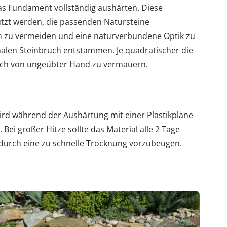
das Fundament vollständig aushärten. Diese
tzt werden, die passenden Natursteine
 zu vermeiden und eine naturverbundene Optik zu
onalen Steinbruch entstammen. Je quadratischer die
auch von ungeübter Hand zu vermauern.
ird während der Aushärtung mit einer Plastikplane
Bei großer Hitze sollte das Material alle 2 Tage
durch eine zu schnelle Trocknung vorzubeugen.