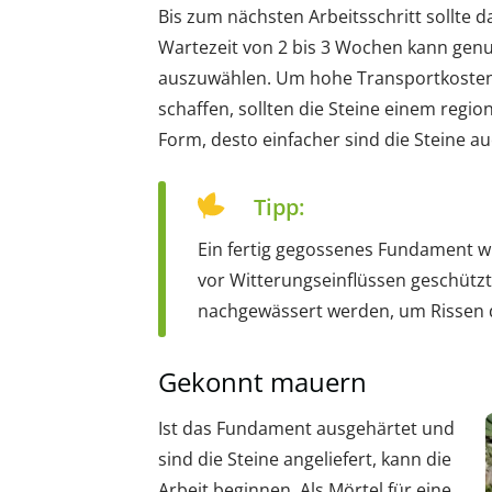
Bis zum nächsten Arbeitsschritt sollte 
Wartezeit von 2 bis 3 Wochen kann genu
auszuwählen. Um hohe Transportkosten
schaffen, sollten die Steine einem regi
Form, desto einfacher sind die Steine 
Tipp:
Ein fertig gegossenes Fundament w
vor Witterungseinflüssen geschützt. 
nachgewässert werden, um Rissen 
Gekonnt mauern
Ist das Fundament ausgehärtet und
sind die Steine angeliefert, kann die
Arbeit beginnen. Als Mörtel für eine