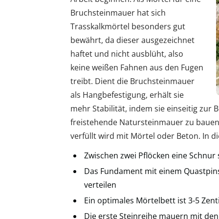
Bruchsteinmauer hat sich
Trasskalkmörtel besonders gut
bewährt, da dieser ausgezeichnet
haftet und nicht ausblüht, also
keine weißen Fahnen aus den Fugen
treibt. Dient die Bruchsteinmauer
als Hangbefestigung, erhält sie
mehr Stabilität, indem sie einseitig zu
freistehende Natursteinmauer zu bauen,
verfüllt wird mit Mörtel oder Beton. In d
Zwischen zwei Pflöcken eine Schnur
Das Fundament mit einem Quastpins
verteilen
Ein optimales Mörtelbett ist 3-5 Zen
Die erste Steinreihe mauern mit de