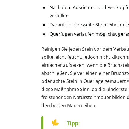
Nach dem Ausrichten und Festklopf
verfüllen
Daraufhin die zweite Steinreihe im l
Querfugen verlaufen möglichst gera
Reinigen Sie jeden Stein vor dem Verba
sollte leicht feucht, jedoch nicht klitsch
einfacher aufsetzen, wenn die Bruchste
abschließen. Sie verleihen einer Bruchst
oder achte Stein in Querlage gemauert 
diese Maßnahme Sinn, da die Binderstein
freistehenden Natursteinmauer bilden d
den beiden Mauerreihen.
Tipp: