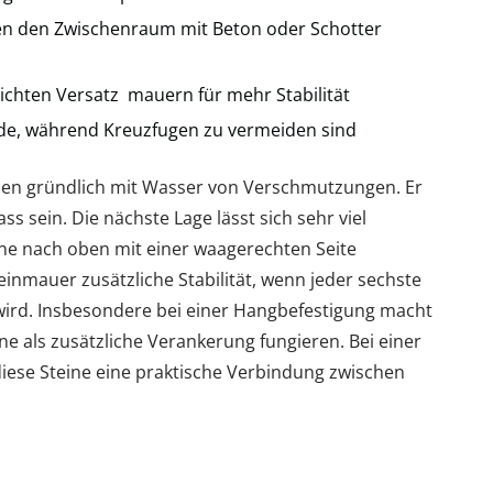
en den Zwischenraum mit Beton oder Schotter
eichten Versatz mauern für mehr Stabilität
de, während Kreuzfugen zu vermeiden sind
uen gründlich mit Wasser von Verschmutzungen. Er
nass sein. Die nächste Lage lässt sich sehr viel
ine nach oben mit einer waagerechten Seite
einmauer zusätzliche Stabilität, wenn jeder sechste
wird. Insbesondere bei einer Hangbefestigung macht
e als zusätzliche Verankerung fungieren. Bei einer
iese Steine eine praktische Verbindung zwischen