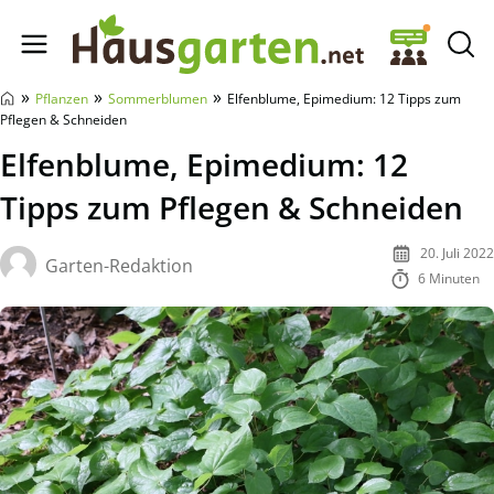
Hausgarten.net
»
»
»
Pflanzen
Sommerblumen
Elfenblume, Epimedium: 12 Tipps zum
Pflegen & Schneiden
Elfenblume, Epimedium: 12
Tipps zum Pflegen & Schneiden
20. Juli 2022
Garten-Redaktion
6 Minuten