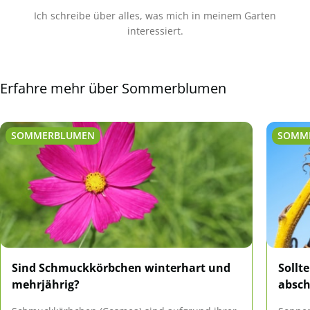
Ich schreibe über alles, was mich in meinem Garten
interessiert.
Erfahre mehr über Sommerblumen
SOMMERBLUMEN
SOMM
Sind Schmuckkörbchen winterhart und
Sollt
mehrjährig?
absc