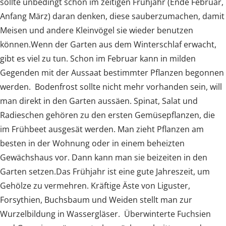
sollte unbedingt schon im zeitigen Frühjahr (Ende Februar,
Anfang März) daran denken, diese sauberzumachen, damit
Meisen und andere Kleinvögel sie wieder benutzen
können.Wenn der Garten aus dem Winterschlaf erwacht,
gibt es viel zu tun. Schon im Februar kann in milden
Gegenden mit der Aussaat bestimmter Pflanzen begonnen
werden. Bodenfrost sollte nicht mehr vorhanden sein, will
man direkt in den Garten aussäen. Spinat, Salat und
Radieschen gehören zu den ersten Gemüsepflanzen, die
im Frühbeet ausgesät werden. Man zieht Pflanzen am
besten in der Wohnung oder in einem beheizten
Gewächshaus vor. Dann kann man sie beizeiten in den
Garten setzen.Das Frühjahr ist eine gute Jahreszeit, um
Gehölze zu vermehren. Kräftige Äste von Liguster,
Forsythien, Buchsbaum und Weiden stellt man zur
Wurzelbildung in Wassergläser. Überwinterte Fuchsien