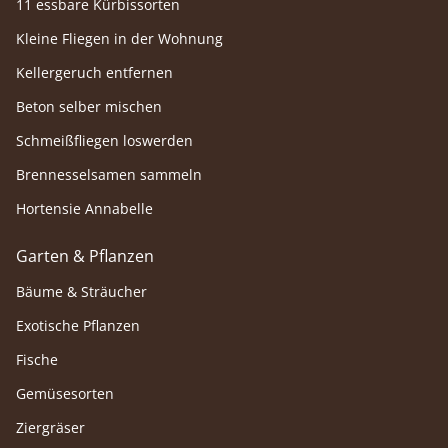
11 essbare Kürbissorten
Kleine Fliegen in der Wohnung
Kellergeruch entfernen
Beton selber mischen
Schmeißfliegen loswerden
Brennesselsamen sammeln
Hortensie Annabelle
Garten & Pflanzen
Bäume & Sträucher
Exotische Pflanzen
Fische
Gemüsesorten
Ziergräser