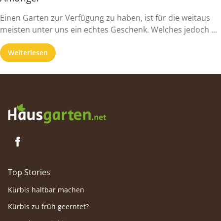
Einen Garten zur Verfügung zu haben, ist für die weitaus
meisten unter uns ein echtes Geschenk. Welches jedoch ...
Weiterlesen
Top Stories
Kürbis haltbar machen
Kürbis zu früh geerntet?