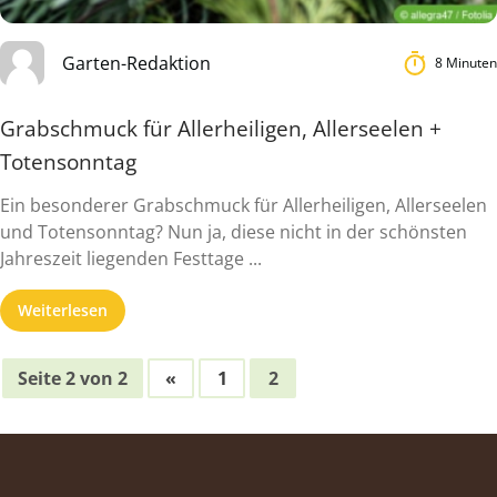
Garten-Redaktion
8 Minuten
Grabschmuck für Allerheiligen, Allerseelen +
Totensonntag
Ein besonderer Grabschmuck für Allerheiligen, Allerseelen
und Totensonntag? Nun ja, diese nicht in der schönsten
Jahreszeit liegenden Festtage ...
Weiterlesen
Seite 2 von 2
«
1
2