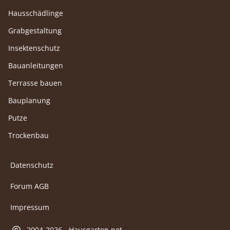
Hausschädlinge
Grabgestaltung
Insektenschutz
Bauanleitungen
Terrasse bauen
Bauplanung
Putze
Trockenbau
Datenschutz
Forum AGB
Impressum
2004-2026 - Hausgarten.net