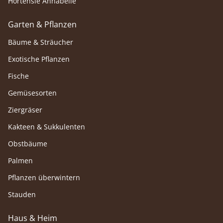
Hortensie Annabelle
Garten & Pflanzen
Bäume & Sträucher
Exotische Pflanzen
Fische
Gemüsesorten
Ziergräser
Kakteen & Sukkulenten
Obstbäume
Palmen
Pflanzen überwintern
Stauden
Haus & Heim