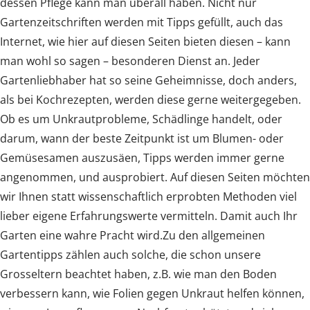
dessen Pflege kann man überall haben. Nicht nur
Gartenzeitschriften werden mit Tipps gefüllt, auch das
Internet, wie hier auf diesen Seiten bieten diesen – kann
man wohl so sagen – besonderen Dienst an. Jeder
Gartenliebhaber hat so seine Geheimnisse, doch anders,
als bei Kochrezepten, werden diese gerne weitergegeben.
Ob es um Unkrautprobleme, Schädlinge handelt, oder
darum, wann der beste Zeitpunkt ist um Blumen- oder
Gemüsesamen auszusäen, Tipps werden immer gerne
angenommen, und ausprobiert. Auf diesen Seiten möchten
wir Ihnen statt wissenschaftlich erprobten Methoden viel
lieber eigene Erfahrungswerte vermitteln. Damit auch Ihr
Garten eine wahre Pracht wird.Zu den allgemeinen
Gartentipps zählen auch solche, die schon unsere
Grosseltern beachtet haben, z.B. wie man den Boden
verbessern kann, wie Folien gegen Unkraut helfen können,