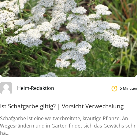
Heim-Redaktion
5 Minuten
Ist Schafgarbe giftig? | Vorsicht Verwechslung
Schafgarbe ist eine weitverbreitete, krautige Pflanze. An
Wegesrändern und in Gärten findet sich das Gewächs sehr
hä...