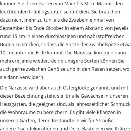
können Sie Ihren Garten von März bis Mitte Mai mit den
leuchtenden Frühlingsboten schmücken. Sie brauchen
dazu nicht mehr zu tun, als die Zwiebeln einmal von
September bis Ende Oktober in einem Abstand von jeweils
rund 15 cm in einen durchlässigen und nährstoffreichen
Boden zu stecken, sodass die Spitze der Zwiebelspitze etwa
10 cm unter die Erde kommt. Die Narzisse kommen dann
mehrere Jahre wieder, kleinblumigere Sorten können Sie
auch gerne zwischen Gehölze und in den Rasen setzen, wo
sie dann verwildern.
Die Narzisse wird aber auch Osterglocke genannt, und mit
dieser Bezeichnung steht sie für alle Gewächse in unseren
Hausgärten, die geeignet sind, als jahreszeitlicher Schmuck
die Wohnräume zu bereichern. Es gibt viele Pflanzen in
unseren Gärten, deren Bestandteile wir für Sträuße,
andere Tischdekorationen und Deko-Basteleien wie Kränze