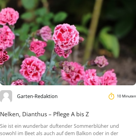
Garten-Redaktion
10 Minuten
Nelken, Dianthus – Pflege A bis Z
Sie ist ein wunderbar duftender Sommerblüher und
sowohl im Beet als auch auf dem Balkon oder in der