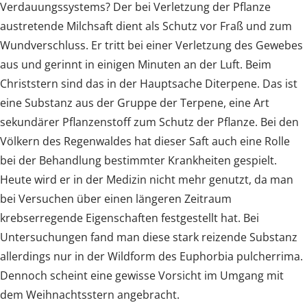
Verdauungssystems? Der bei Verletzung der Pflanze
austretende Milchsaft dient als Schutz vor Fraß und zum
Wundverschluss. Er tritt bei einer Verletzung des Gewebes
aus und gerinnt in einigen Minuten an der Luft. Beim
Christstern sind das in der Hauptsache Diterpene. Das ist
eine Substanz aus der Gruppe der Terpene, eine Art
sekundärer Pflanzenstoff zum Schutz der Pflanze. Bei den
Völkern des Regenwaldes hat dieser Saft auch eine Rolle
bei der Behandlung bestimmter Krankheiten gespielt.
Heute wird er in der Medizin nicht mehr genutzt, da man
bei Versuchen über einen längeren Zeitraum
krebserregende Eigenschaften festgestellt hat. Bei
Untersuchungen fand man diese stark reizende Substanz
allerdings nur in der Wildform des Euphorbia pulcherrima.
Dennoch scheint eine gewisse Vorsicht im Umgang mit
dem Weihnachtsstern angebracht.