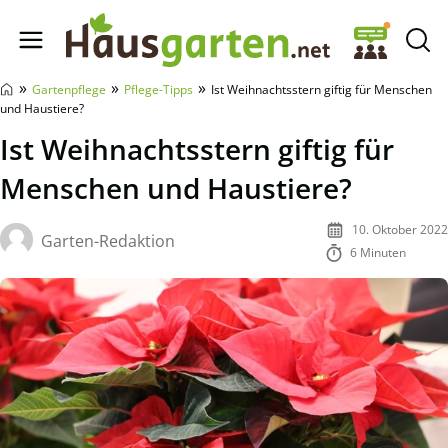
Hausgarten.net
»
»
»
Gartenpflege
Pflege-Tipps
Ist Weihnachtsstern giftig für Menschen
und Haustiere?
Ist Weihnachtsstern giftig für
Menschen und Haustiere?
10. Oktober 2022
Garten-Redaktion
6 Minuten