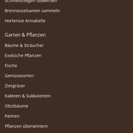
Schmeißfliegen loswerden
Brennesselsamen sammeln
Hortensie Annabelle
Garten & Pflanzen
Bäume & Sträucher
Exotische Pflanzen
Fische
Gemüsesorten
Ziergräser
Kakteen & Sukkulenten
Obstbäume
Palmen
Pflanzen überwintern