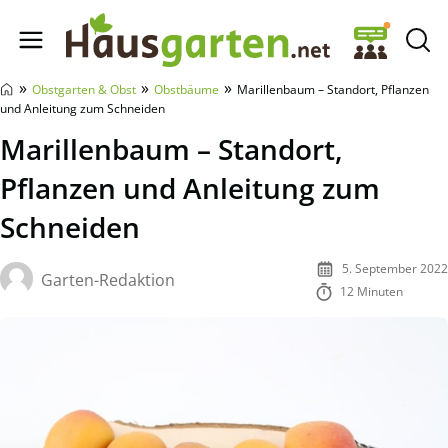
Hausgarten.net
»
»
»
Obstgarten & Obst
Obstbäume
Marillenbaum – Standort, Pflanzen
und Anleitung zum Schneiden
Marillenbaum – Standort,
Pflanzen und Anleitung zum
Schneiden
5. September 2022
Garten-Redaktion
12 Minuten