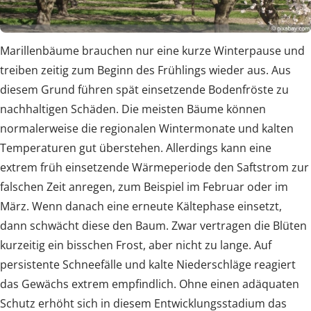
Marillenbäume brauchen nur eine kurze Winterpause und
treiben zeitig zum Beginn des Frühlings wieder aus. Aus
diesem Grund führen spät einsetzende Bodenfröste zu
nachhaltigen Schäden. Die meisten Bäume können
normalerweise die regionalen Wintermonate und kalten
Temperaturen gut überstehen. Allerdings kann eine
extrem früh einsetzende Wärmeperiode den Saftstrom zur
falschen Zeit anregen, zum Beispiel im Februar oder im
März. Wenn danach eine erneute Kältephase einsetzt,
dann schwächt diese den Baum. Zwar vertragen die Blüten
kurzeitig ein bisschen Frost, aber nicht zu lange. Auf
persistente Schneefälle und kalte Niederschläge reagiert
das Gewächs extrem empfindlich. Ohne einen adäquaten
Schutz erhöht sich in diesem Entwicklungsstadium das