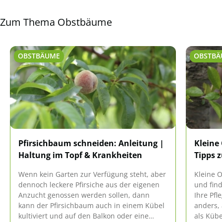
Zum Thema Obstbäume
OBSTBÄUME
OBSTBÄ
Pfirsichbaum schneiden: Anleitung |
Kleine
Haltung im Topf & Krankheiten
Tipps z
Wenn kein Garten zur Verfügung steht, aber
Kleine 
dennoch leckere Pfirsiche aus der eigenen
und find
Anzucht genossen werden sollen, dann
Ihre Pfl
kann der Pfirsichbaum auch in einem Kübel
anders,
kultiviert und auf den Balkon oder eine
als Küb