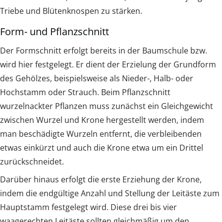
Triebe und Blütenknospen zu stärken.
Form- und Pflanzschnitt
Der Formschnitt erfolgt bereits in der Baumschule bzw.
wird hier festgelegt. Er dient der Erzielung der Grundform
des Gehölzes, beispielsweise als Nieder-, Halb- oder
Hochstamm oder Strauch. Beim Pflanzschnitt
wurzelnackter Pflanzen muss zunächst ein Gleichgewicht
zwischen Wurzel und Krone hergestellt werden, indem
man beschädigte Wurzeln entfernt, die verbleibenden
etwas einkürzt und auch die Krone etwa um ein Drittel
zurückschneidet.
Darüber hinaus erfolgt die erste Erziehung der Krone,
indem die endgültige Anzahl und Stellung der Leitäste zum
Hauptstamm festgelegt wird. Diese drei bis vier
waagerechten Leitäste sollten gleichmäßig um den