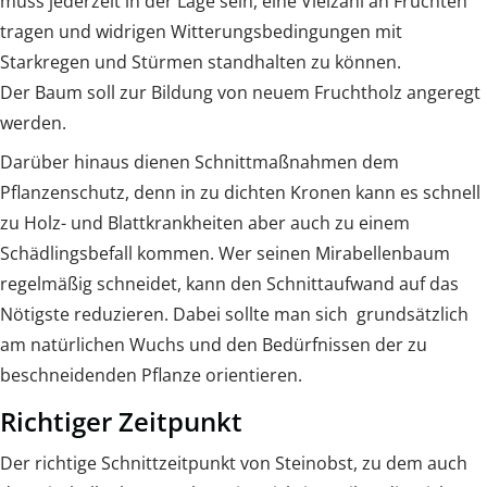
muss jederzeit in der Lage sein, eine Vielzahl an Früchten
tragen und widrigen Witterungsbedingungen mit
Starkregen und Stürmen standhalten zu können.
Der Baum soll zur Bildung von neuem Fruchtholz angeregt
werden.
Darüber hinaus dienen Schnittmaßnahmen dem
Pflanzenschutz, denn in zu dichten Kronen kann es schnell
zu Holz- und Blattkrankheiten aber auch zu einem
Schädlingsbefall kommen. Wer seinen Mirabellenbaum
regelmäßig schneidet, kann den Schnittaufwand auf das
Nötigste reduzieren. Dabei sollte man sich grundsätzlich
am natürlichen Wuchs und den Bedürfnissen der zu
beschneidenden Pflanze orientieren.
Richtiger Zeitpunkt
Der richtige Schnittzeitpunkt von Steinobst, zu dem auch