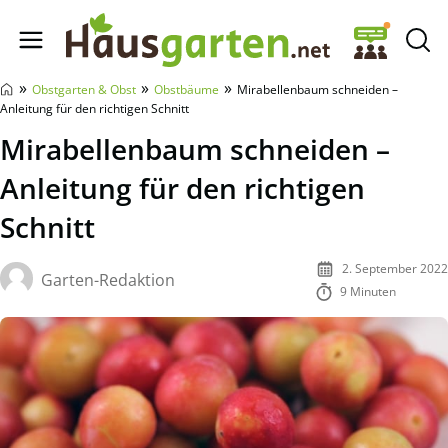
Hausgarten.net
»
»
»
Obstgarten & Obst
Obstbäume
Mirabellenbaum schneiden –
Anleitung für den richtigen Schnitt
Mirabellenbaum schneiden –
Anleitung für den richtigen
Schnitt
2. September 2022
Garten-Redaktion
9 Minuten