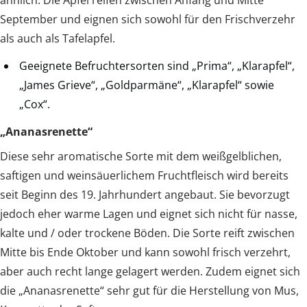
ähnlich. Die Äpfel reifen zwischen Anfang und Mitte
September und eignen sich sowohl für den Frischverzehr
als auch als Tafelapfel.
Geeignete Befruchtersorten sind „Prima“, „Klarapfel“,
„James Grieve“, „Goldparmäne“, „Klarapfel“ sowie
„Cox“.
„Ananasrenette“
Diese sehr aromatische Sorte mit dem weißgelblichen,
saftigen und weinsäuerlichem Fruchtfleisch wird bereits
seit Beginn des 19. Jahrhundert angebaut. Sie bevorzugt
jedoch eher warme Lagen und eignet sich nicht für nasse,
kalte und / oder trockene Böden. Die Sorte reift zwischen
Mitte bis Ende Oktober und kann sowohl frisch verzehrt,
aber auch recht lange gelagert werden. Zudem eignet sich
die „Ananasrenette“ sehr gut für die Herstellung von Mus,