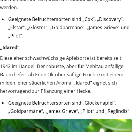
werden.
Geeignete Befruchtersorten sind „Cox“, „Discovery“,
„Elstar“, „Gloster“, „Goldparmäne“, „James Grieve“ und
„Pilot“.
„Idared“
Diese eher schwachwüchsige Apfelsorte ist bereits seit
1942 im Handel. Der robuste, aber für Mehltau anfällige
Baum liefert ab Ende Oktober saftige Früchte mit einem
milden, eher säuerlichen Aroma. „Idared“ eignet sich
hervorragend zur Pflanzung einer Hecke.
Geeignete Befruchtersorten sind „Glockenapfel“,
„Goldparmäne“, „James Grieve“, „Pilot“ und „Reglindis“.