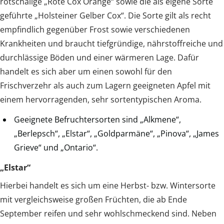
rotschalige „Rote Cox Orange“ sowie die als eigene Sorte
geführte „Holsteiner Gelber Cox“. Die Sorte gilt als recht
empfindlich gegenüber Frost sowie verschiedenen
Krankheiten und braucht tiefgründige, nährstoffreiche und
durchlässige Böden und einer wärmeren Lage. Dafür
handelt es sich aber um einen sowohl für den
Frischverzehr als auch zum Lagern geeigneten Apfel mit
einem hervorragenden, sehr sortentypischen Aroma.
Geeignete Befruchtersorten sind „Alkmene“,
„Berlepsch“, „Elstar“, „Goldparmäne“, „Pinova“, „James
Grieve“ und „Ontario“.
„Elstar“
Hierbei handelt es sich um eine Herbst- bzw. Wintersorte
mit vergleichsweise großen Früchten, die ab Ende
September reifen und sehr wohlschmeckend sind. Neben