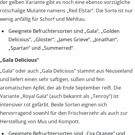
der gelben Variante gibt es noch eine ebenso vorzügliche
rotschalige Mutante namens „Red Elstar“. Die Sorte ist nur
wenig anfällig für Schorf und Mehltau.
Geeignete Befruchtersorten sind „Gala“, „Golden
Delicious“, „Gloster“, „James Grieve“, „Jonathan“,
„Spartan“ und „Summerred“.
„Gala Delicious“
„Gala“ oder auch „Gala Delicious“ stammt aus Neuseeland
und liefert einen sehr saftigen, süßen und fein
aromatischen Apfel, der ab Ende September reift. Die
Variante „Royal Gala“ (auch bekannt als „Tenroy“) ist
intensiver rot gefärbt. Beide Sorten eignen sich
hervorragend sowohl für den Frischverzehr als auch zur
Herstellung von Mus und Kompott.
Geeignete Befruchtersorten sind „Cox Orange“ und