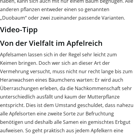
haben, kann sich auch mit nur einem Baum begnügen. Alle
anderen pflanzen entweder einen so genannten
„Duobaum“ oder zwei zueinander passende Varianten.
Video-Tipp
Von der Vielfalt im Apfelreich
Apfelsamen lassen sich in der Regel sehr leicht zum
Keimen bringen. Doch wer sich an dieser Art der
Vermehrung versucht, muss nicht nur recht lange bis zum
Heranwachsen eines Bäumchens warten: Er wird auch
Überraschungen erleben, da die Nachkommenschaft sehr
unterschiedlich ausfällt und kaum der Mutterpflanze
entspricht. Dies ist dem Umstand geschuldet, dass nahezu
alle Apfelsorten eine zweite Sorte zur Befruchtung
benötigen und deshalb alle Samen ein gemischtes Erbgut
aufweisen. So geht praktisch aus jedem Apfelkern eine