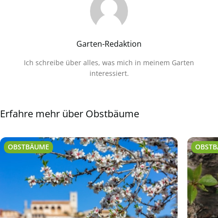
Garten-Redaktion
Ich schreibe über alles, was mich in meinem Garten
interessiert.
Erfahre mehr über Obstbäume
OBSTBÄUME
OBST