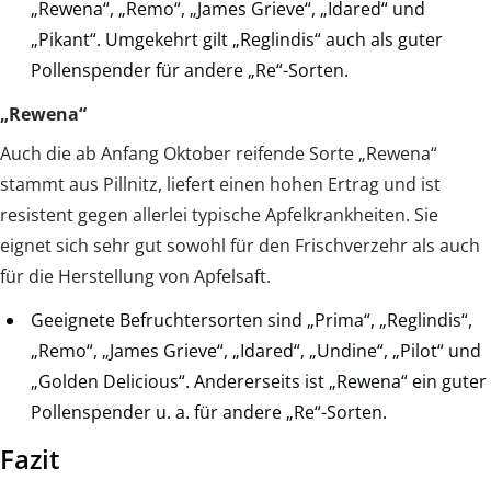
„Rewena“, „Remo“, „James Grieve“, „Idared“ und
„Pikant“. Umgekehrt gilt „Reglindis“ auch als guter
Pollenspender für andere „Re“-Sorten.
„Rewena“
Auch die ab Anfang Oktober reifende Sorte „Rewena“
stammt aus Pillnitz, liefert einen hohen Ertrag und ist
resistent gegen allerlei typische Apfelkrankheiten. Sie
eignet sich sehr gut sowohl für den Frischverzehr als auch
für die Herstellung von Apfelsaft.
Geeignete Befruchtersorten sind „Prima“, „Reglindis“,
„Remo“, „James Grieve“, „Idared“, „Undine“, „Pilot“ und
„Golden Delicious“. Andererseits ist „Rewena“ ein guter
Pollenspender u. a. für andere „Re“-Sorten.
Fazit