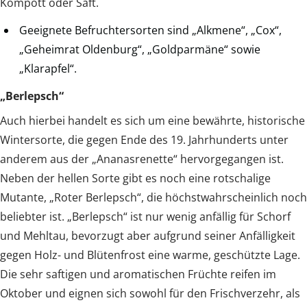
Kompott oder Saft.
Geeignete Befruchtersorten sind „Alkmene“, „Cox“,
„Geheimrat Oldenburg“, „Goldparmäne“ sowie
„Klarapfel“.
„Berlepsch“
Auch hierbei handelt es sich um eine bewährte, historische
Wintersorte, die gegen Ende des 19. Jahrhunderts unter
anderem aus der „Ananasrenette“ hervorgegangen ist.
Neben der hellen Sorte gibt es noch eine rotschalige
Mutante, „Roter Berlepsch“, die höchstwahrscheinlich noch
beliebter ist. „Berlepsch“ ist nur wenig anfällig für Schorf
und Mehltau, bevorzugt aber aufgrund seiner Anfälligkeit
gegen Holz- und Blütenfrost eine warme, geschützte Lage.
Die sehr saftigen und aromatischen Früchte reifen im
Oktober und eignen sich sowohl für den Frischverzehr, als