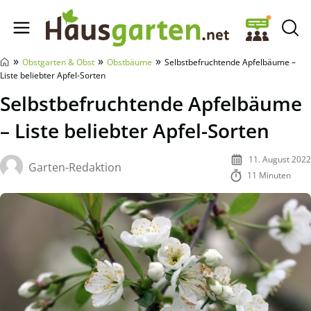
Hausgarten.net
»
»
»
Obstgarten & Obst
Obstbäume
Selbstbefruchtende Apfelbäume –
Liste beliebter Apfel-Sorten
Selbstbefruchtende Apfelbäume
– Liste beliebter Apfel-Sorten
11. August 2022
Garten-Redaktion
11 Minuten