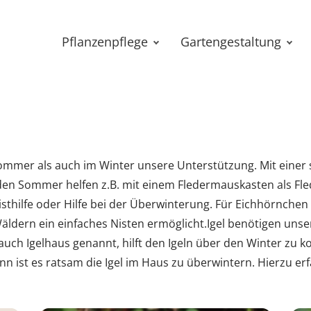
Pflanzenpflege
Gartengestaltung
mmer als auch im Winter unsere Unterstützung. Mit einer s
den Sommer helfen z.B. mit einem Fledermauskasten als Fl
sthilfe oder Hilfe bei der Überwinterung. Für Eichhörnchen
Wäldern ein einfaches Nisten ermöglicht.Igel benötigen unse
auch Igelhaus genannt, hilft den Igeln über den Winter zu ko
ann ist es ratsam die Igel im Haus zu überwintern. Hierzu er