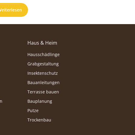
eren Gä...
eiterlesen
Haus & Heim
Hausschädlinge
Grabgestaltung
Insektenschutz
Bauanleitungen
Terrasse bauen
en
Bauplanung
Putze
Trockenbau