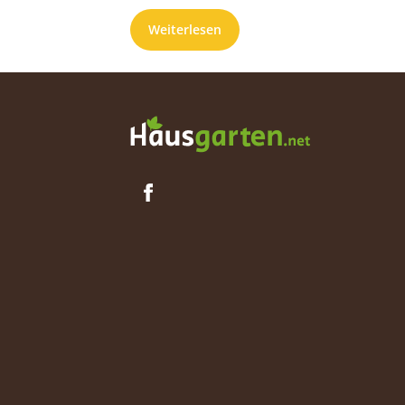
Sie ...
Weiterlesen