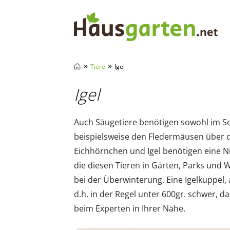
Hausgarten.net
»
»
Tiere
Igel
Igel
Auch Säugetiere benötigen sowohl im So
beispielsweise den Fledermäusen über 
Eichhörnchen und Igel benötigen eine Ni
die diesen Tieren in Gärten, Parks und 
bei der Überwinterung. Eine Igelkuppel, 
d.h. in der Regel unter 600gr. schwer, d
beim Experten in Ihrer Nähe.