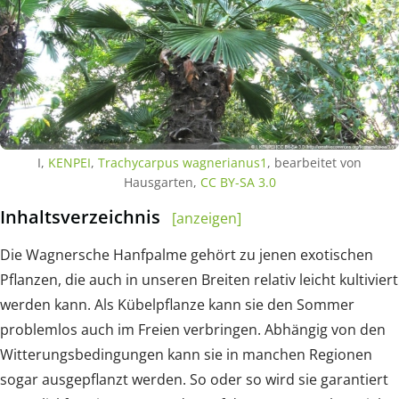
I,
KENPEI
,
Trachycarpus wagnerianus1
, bearbeitet von
Hausgarten,
CC BY-SA 3.0
Inhaltsverzeichnis
[anzeigen]
Die Wagnersche Hanfpalme gehört zu jenen exotischen
Pflanzen, die auch in unseren Breiten relativ leicht kultiviert
werden kann. Als Kübelpflanze kann sie den Sommer
problemlos auch im Freien verbringen. Abhängig von den
Witterungsbedingungen kann sie in manchen Regionen
sogar ausgepflanzt werden. So oder so wird sie garantiert