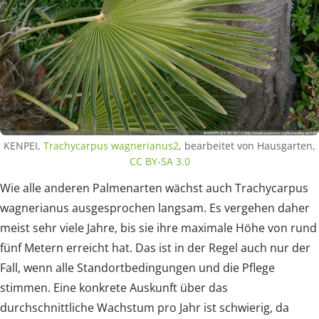
KENPEI,
Trachycarpus wagnerianus2
, bearbeitet von Hausgarten,
CC BY-SA 3.0
Wie alle anderen Palmenarten wächst auch Trachycarpus
wagnerianus ausgesprochen langsam. Es vergehen daher
meist sehr viele Jahre, bis sie ihre maximale Höhe von rund
fünf Metern erreicht hat. Das ist in der Regel auch nur der
Fall, wenn alle Standortbedingungen und die Pflege
stimmen. Eine konkrete Auskunft über das
durchschnittliche Wachstum pro Jahr ist schwierig, da