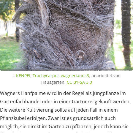
I,
KENPEI
,
Trachycarpus wagnerianus3
, bearbeitet von
Hausgarten,
CC BY-SA 3.0
Wagners Hanfpalme wird in der Regel als Jungpflanze im
Gartenfachhandel oder in einer Gärtnerei gekauft werden.
Die weitere Kultivierung sollte auf jeden Fall in einem
Pflanzkübel erfolgen. Zwar ist es grundsätzlich auch
möglich, sie direkt im Garten zu pflanzen, jedoch kann sie