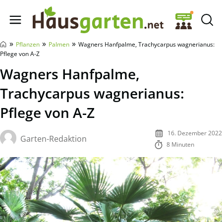
Hausgarten.net
»
»
»
Pflanzen
Palmen
Wagners Hanfpalme, Trachycarpus wagnerianus:
Pflege von A-Z
Wagners Hanfpalme,
Trachycarpus wagnerianus:
Pflege von A-Z
16. Dezember 2022
Garten-Redaktion
8 Minuten