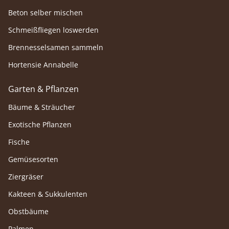
Beton selber mischen
Schmeißfliegen loswerden
Brennesselsamen sammeln
Hortensie Annabelle
Garten & Pflanzen
Bäume & Sträucher
Exotische Pflanzen
Fische
Gemüsesorten
Ziergräser
Kakteen & Sukkulenten
Obstbäume
Palmen