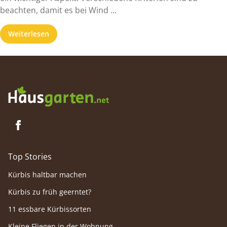
beachten, damit es bei Wind ...
Weiterlesen
Top Stories
Kürbis haltbar machen
Kürbis zu früh geerntet?
11 essbare Kürbissorten
Kleine Fliegen in der Wohnung