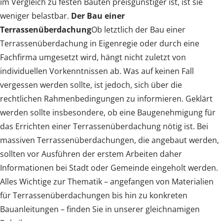
im Vergleich zu festen Bauten preisgünstiger ist, ist sie
weniger belastbar.
Der Bau einer
Terrassenüberdachung
Ob letztlich der Bau einer
Terrassenüberdachung in Eigenregie oder durch eine
Fachfirma umgesetzt wird, hängt nicht zuletzt von
individuellen Vorkenntnissen ab. Was auf keinen Fall
vergessen werden sollte, ist jedoch, sich über die
rechtlichen Rahmenbedingungen zu informieren. Geklärt
werden sollte insbesondere, ob eine Baugenehmigung für
das Errichten einer Terrassenüberdachung nötig ist. Bei
massiven Terrassenüberdachungen, die angebaut werden,
sollten vor Ausführen der erstem Arbeiten daher
Informationen bei Stadt oder Gemeinde eingeholt werden.
Alles Wichtige zur Thematik – angefangen von Materialien
für Terrassenüberdachungen bis hin zu konkreten
Bauanleitungen – finden Sie in unserer gleichnamigen