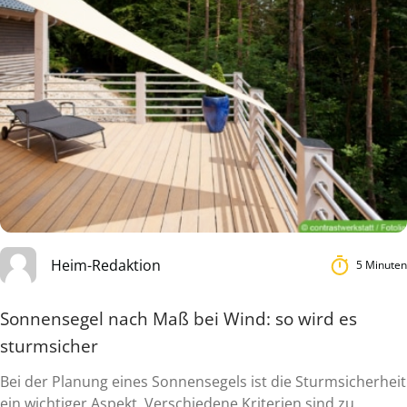
Heim-Redaktion
5 Minuten
Sonnensegel nach Maß bei Wind: so wird es
sturmsicher
Bei der Planung eines Sonnensegels ist die Sturmsicherheit
ein wichtiger Aspekt. Verschiedene Kriterien sind zu