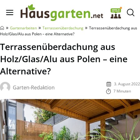
Hausgarten.net
»
»
»
Gartenarbeiten
Terrassenüberdachung
Terrassenüberdachung aus
Holz/Glas/Alu aus Polen – eine Alternative?
Terrassenüberdachung aus
Holz/Glas/Alu aus Polen – eine
Alternative?
3. August 2022
Garten-Redaktion
7 Minuten