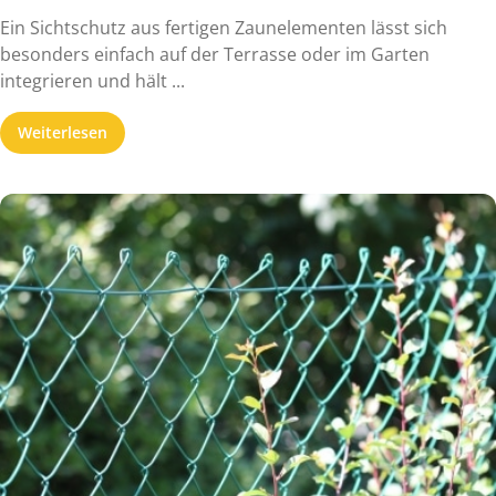
Ein Sichtschutz aus fertigen Zaunelementen lässt sich
besonders einfach auf der Terrasse oder im Garten
integrieren und hält ...
Weiterlesen