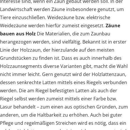
Interesse sind, wenn ein Zaun gebaut werden soll. In der
Landwirtschaft werden Zäune insbesondere genutzt, um
Tiere einzuschließen. Weidezäune bzw. elektrische
Weidezäune werden hierfür zumeist eingesetzt.
Zäune
bauen aus Holz
Die Materialien, die zum Zaunbau
herangezogen werden, sind vielfältig. Bekannt ist in erster
Linie der Holzzaun, der hierzulande auf den meisten
Grundstücken zu finden ist. Dass es auch innerhalb des
Holzzaunsegments diverse Varianten gibt, macht die Wahl
nicht immer leicht. Gern genutzt wird der Holzlattenzaun,
dessen senkrechte Latten mittels eines Riegels verbunden
werden. Die am Riegel befestigten Latten als auch der
Riegel selbst werden zumeist mittels einer Farbe bzw.
Lasur behandelt – zum einen aus optischen Gründen, zum
anderen, um die Haltbarkeit zu erhöhen. Auch bei guter
Pflege und regelmäßigen Streichen wird es nötig, dass ein