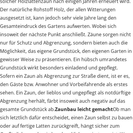
solcher Holzlattenzaun nach einigen Jahren erneuert wird.
Der natürliche Rohstoff Holz, der allen Witterungen
ausgesetzt ist, kann jedoch sehr viele Jahre lang den
Gesamteindruck des Gartens aufwerten. Wobei sich
insoweit der nächste Punkt anschließt. Zäune sorgen nicht
nur für Schutz und Abgrenzung, sondern bieten auch die
Möglichkeit, das eigene Grundstück, den eigenen Garten in
gewisser Weise zu präsentieren. Ein hübsch umrandetes
Grundstück wirkt besonders einladend und gepflegt.
Sofern ein Zaun als Abgrenzung zur Straße dient, ist er es,
den Gäste bzw. Anwohner und Vorbeifahrende als erstes
sehen. Ein Zaun, der lieblos und ungepflegt als notdürftige
Abgrenzung herhält, färbt insoweit auch negativ auf das
gesamte Grundstück ab.
Zaunbau leicht gemacht
Ob man
sich letztlich dafür entscheidet, einen Zaun selbst zu bauen
oder auf fertige Latten zurückgreift, hängt sicher zum