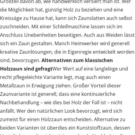
Großteil davon ab, wie handwerklich versiert man ist. Wer
die Möglichkeit hat, günstig Holz zu beziehen und eine
Kreissäge zu Hause hat, kann sich Zaunslatten auch selbst
zuschneiden. Mit einer Schleifmaschine lassen sich im
Anschluss Unebenheiten beseitigen. Auch aus Weiden lässt
sich ein Zaun gestalten. Manch Heimwerker wird generell
kreative Zaunlösungen, die in Eigenregie entwickelt worden
sind, bevorzugen.
Alternativen zum klassischen
Holzzaun sind gefragt
Wer Wert auf eine langlebige und
recht pflegeleichte Variante legt, mag auch einen
Metallzaun in Erwägung ziehen. Großer Vorteil dieser
Zaunvariante ist generell, dass eine kontinuierliche
Nachbehandlung – wie dies bei Holz der Fall ist – nicht
anfällt. Wer den natürlichen Look bevorzugt, wird sich
zumeist für einen Holzzaun entscheiden. Alternative zu
beiden Varianten ist überdies ein Kunststoffzaun, dessen