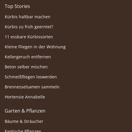
Top Stories
Kürbis haltbar machen
Kürbis zu früh geerntet?
11 essbare Kürbissorten
Kleine Fliegen in der Wohnung
Kellergeruch entfernen
Beton selber mischen
Schmeißfliegen loswerden
Brennesselsamen sammeln
Hortensie Annabelle
Garten & Pflanzen
Bäume & Sträucher
Exotische Pflanzen