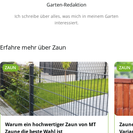
Garten-Redaktion
Ich schreibe über alles, was mich in meinem Garten
interessiert.
Erfahre mehr über Zaun
ZAUN
ZAUN
Warum ein hochwertiger Zaun von MT
Zaune
Zaune die beste Wahl ist
Varia