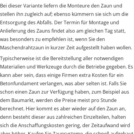
Bei dieser Variante liefern die Monteure den Zaun und
stellen ihn zugleich auf; ebenso kümmern sie sich um die
Entsorgung des Abfalls. Der Termin für Montage und
Anlieferung des Zauns findet also am gleichen Tag statt,
was besonders zu empfehlen ist, wenn Sie den
Maschendrahtzaun in kurzer Zeit aufgestellt haben wollen.
Typischerweise ist die Bereitstellung aller notwendigen
Materialien und Werkzeuge durch die Betriebe gegeben. Es
kann aber sein, dass einige Firmen extra Kosten für ein
Betonfundament verlangen, was aber selten ist. Falls Sie
schon einen Zaun zur Verfügung haben, zum Beispiel aus
dem Baumarkt, werden die Preise meist pro Stunde
berechnet. Hier kommt es aber wieder auf den Zaun an,
denn besteht dieser aus zahlreichen Einzelteilen, halten
sich die Anschaffungskosten gering, der Zeitaufwand wird
aber höher. Kaufen Sie Zaunsysteme, die schnell aufgebaut