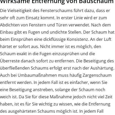
Wirksame Entfernung von Bauschaum
Die Vielseitigkeit des Fensterschaums führt dazu, dass er
sehr oft zum Einsatz kommt. In erster Linie wird er zum
Abdichten von Fenstern und Türen verwendet. Nach dem
Einbau gibt es Fugen und undichte Stellen. Der Schaum hat
beim Einsprühen eine dickflüssige Konsistenz. An der Luft
härtet er sofort aus. Nicht immer ist es möglich, den
Schaum exakt in die Fugen einzusprühen und die
Überreste danach sofort zu entfernen. Die Beseitigung des
überfließenden Schaums erfolgt erst nach der Aushärtung.
Auch bei Umbaumaßnahmen muss häufig Zargenschaum
entfernt werden. In jedem Fall ist es einfacher, wenn Sie
eine Beseitigung anstreben, solange der Schaum noch
weich ist. Da Sie für diese Maßnahme jedoch nicht viel Zeit
haben, ist es für Sie wichtig zu wissen, wie die Entfernung
des ausgehärteten Schaums möglich ist. In jedem Fall