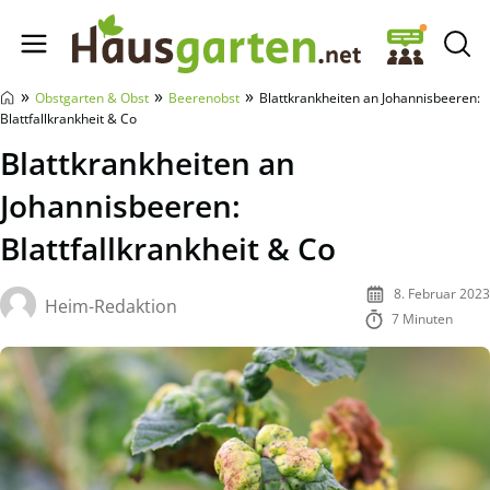
Hausgarten.net
»
»
»
Obstgarten & Obst
Beerenobst
Blattkrankheiten an Johannisbeeren:
Blattfallkrankheit & Co
Blattkrankheiten an
Johannisbeeren:
Blattfallkrankheit & Co
8. Februar 2023
Heim-Redaktion
7 Minuten