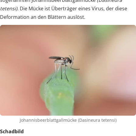
sogenannten Johannisbeerblattgallmücke
(Dasineura
tetensi)
. Die Mücke ist Überträger eines Virus, der diese
Deformation an den Blättern auslöst.
Johannisbeerblattgallmücke (Dasineura tetensi)
Schadbild