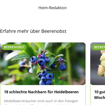
Heim-Redaktion
Erfahre mehr über Beerenobst
BEERENOBST
BEERE
18 schlechte Nachbarn für Heidelbeeren
10 gu
Misch
Heidelbeersträucher sind auch in den hiesigen