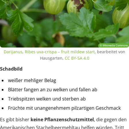
Darijanus
,
Ribes uva-crispa – fruit mildew start
, bearbeitet von
Hausgarten,
CC BY-SA 4.0
Schadbild
weißer mehliger Belag
Blätter fangen an zu welken und fallen ab
Triebspitzen welken und sterben ab
Früchte mit unangenehmem pilzartigen Geschmack
Es gibt bisher
keine Pflanzenschutzmittel
, die gegen den
Amerikanischen Stachelbeermehltau helfen würden. Tritt