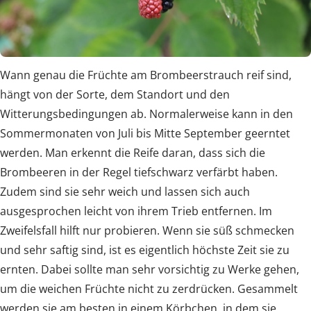
Wann genau die Früchte am Brombeerstrauch reif sind,
hängt von der Sorte, dem Standort und den
Witterungsbedingungen ab. Normalerweise kann in den
Sommermonaten von Juli bis Mitte September geerntet
werden. Man erkennt die Reife daran, dass sich die
Brombeeren in der Regel tiefschwarz verfärbt haben.
Zudem sind sie sehr weich und lassen sich auch
ausgesprochen leicht von ihrem Trieb entfernen. Im
Zweifelsfall hilft nur probieren. Wenn sie süß schmecken
und sehr saftig sind, ist es eigentlich höchste Zeit sie zu
ernten. Dabei sollte man sehr vorsichtig zu Werke gehen,
um die weichen Früchte nicht zu zerdrücken. Gesammelt
werden sie am besten in einem Körbchen, in dem sie