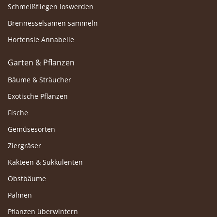
Schmeißfliegen loswerden
Brennesselsamen sammeln
Hortensie Annabelle
Garten & Pflanzen
Bäume & Sträucher
Exotische Pflanzen
Fische
Gemüsesorten
Ziergräser
Kakteen & Sukkulenten
Obstbäume
Palmen
Pflanzen überwintern