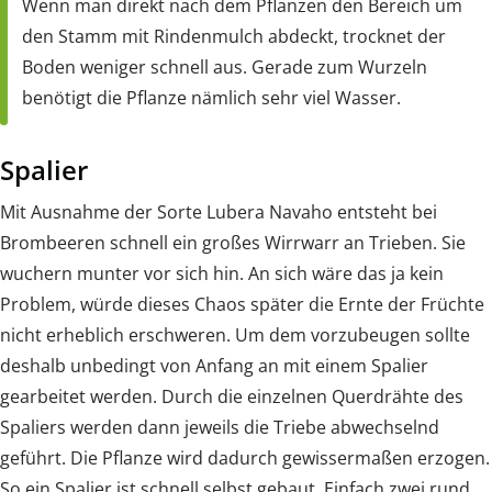
Wenn man direkt nach dem Pflanzen den Bereich um
den Stamm mit Rindenmulch abdeckt, trocknet der
Boden weniger schnell aus. Gerade zum Wurzeln
benötigt die Pflanze nämlich sehr viel Wasser.
Spalier
Mit Ausnahme der Sorte Lubera Navaho entsteht bei
Brombeeren schnell ein großes Wirrwarr an Trieben. Sie
wuchern munter vor sich hin. An sich wäre das ja kein
Problem, würde dieses Chaos später die Ernte der Früchte
nicht erheblich erschweren. Um dem vorzubeugen sollte
deshalb unbedingt von Anfang an mit einem Spalier
gearbeitet werden. Durch die einzelnen Querdrähte des
Spaliers werden dann jeweils die Triebe abwechselnd
geführt. Die Pflanze wird dadurch gewissermaßen erzogen.
So ein Spalier ist schnell selbst gebaut. Einfach zwei rund