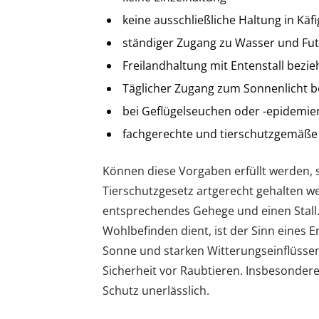
keine ausschließliche Haltung in Käf
ständiger Zugang zu Wasser und Fut
Freilandhaltung mit Entenstall bez
Täglicher Zugang zum Sonnenlicht b
bei Geflügelseuchen oder -epidemien
fachgerechte und tierschutzgemäße
Können diese Vorgaben erfüllt werden, 
Tierschutzgesetz artgerecht gehalten w
entsprechendes Gehege und einen Stal
Wohlbefinden dient, ist der Sinn eines E
Sonne und starken Witterungseinflüss
Sicherheit vor Raubtieren. Insbesondere
Schutz unerlässlich.