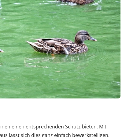
hnen einen entsprechenden Schutz bieten. Mit
s lässt sich dies ganz einfach bewerkstelligen.