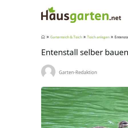
Hausgarten.net
»
»
»
Gartenteich & Teich
Teich anlegen
Entensta
Entenstall selber bauen
Garten-Redaktion