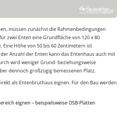
nnen, müssen zunächst die Rahmenbedingungen
s für zwei Enten eine Grundfläche von 120 x 80
. Eine Höhe von 50 bis 60 Zentimetern ist
der Anzahl der Enten kann das Entenhaus auch mit
urch wird weniger Grund- beziehungsweise
 aber dennoch großzügig bemessenen Platz.
direkt als Entenbruthaus eignen. Für den Bau werden
bereich eignen – beispielsweise OSB-Platten