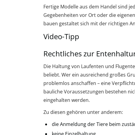
Fertige Modelle aus dem Handel sind jed
Gegebenheiten vor Ort oder die eigene
bauen gestaltet sich mit der richtigen A
Video-Tipp
Rechtliches zur Entenhaltu
Die Haltung von Laufenten und Flugenten
beliebt. Wer ein ausreichend großes Gru
problemlos anschaffen – eine Verpflic
bauliche Voraussetzungen bestehen nic
eingehalten werden.
Zu diesen gehören unter anderem:
die Anmeldung der Tiere beim zustä
keine Einzelhaltung