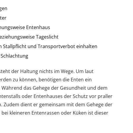
igen
ter
iehungsweise Entenhaus
eziehungsweise Tageslicht
 Stallpflicht und Transportverbot einhalten
 Schlachtung
steht der Haltung nichts im Wege. Um laut
erden zu können, benötigen die Enten ein
l. Während das Gehege der Gesundheit und dem
ntenstalls oder Entenhauses der Schutz vor praller
en. Zudem dient er gemeinsam mit dem Gehege der
 bei kleineren Entenrassen oder Küken ist dieser