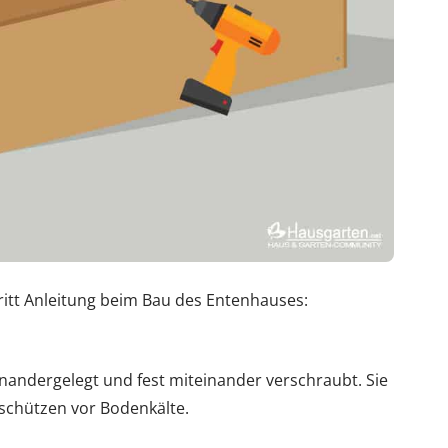
hritt Anleitung beim Bau des Entenhauses:
nandergelegt und fest miteinander verschraubt. Sie
 schützen vor Bodenkälte.