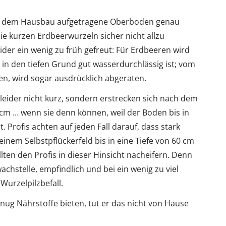
nach dem Hausbau aufgetragene Oberboden genau
e kurzen Erdbeerwurzeln sicher nicht allzu
eider ein wenig zu früh gefreut: Für Erdbeeren wird
in den tiefen Grund gut wasserdurchlässig ist; vom
en, wird sogar ausdrücklich abgeraten.
leider nicht kurz, sondern erstrecken sich nach dem
0 cm … wenn sie denn können, weil der Boden bis in
. Profis achten auf jeden Fall darauf, dass stark
inem Selbstpflückerfeld bis in eine Tiefe von 60 cm
lten den Profis in dieser Hinsicht nacheifern. Denn
chstelle, empfindlich und bei ein wenig zu viel
Wurzelpilzbefall.
g Nährstoffe bieten, tut er das nicht von Hause