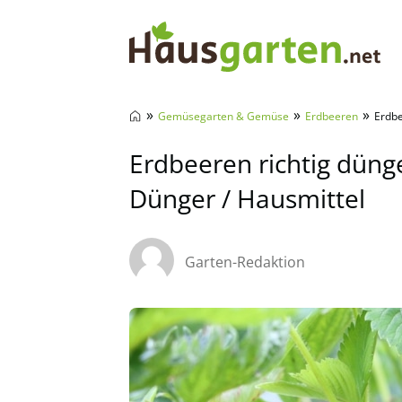
Hausgarten.net
»
»
»
Gemüsegarten & Gemüse
Erdbeeren
Erdbe
Erdbeeren richtig düng
Dünger / Hausmittel
Garten-Redaktion