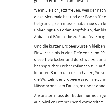
gefallen Erdbeeren am besten.
Wenn Sie sich jetzt freuen, weil der 
diese Merkmale hat und der Boden für di
tiefgründig sein muss – haben Sie sich l
unbedingt ein Boden empfohlen, der bis 
Anbau auf Böden, die zu Staunässe neig
Und die kurzen Erdbeerwurzeln bleiben 
Einwurzeln bis in eine Tiefe von rund 6
diese Tiefe locker und durchwurzelbar ist
beanspruchte Erdbeerpflanzen z. B. auf e
lockeren Boden unter sich haben; Sie sol
die Wurzeln der Erdbeere sind ihre Schwa
Nässe schnell am Faulen, mit oder ohne 
Ansonsten muss der Boden nur noch genu
aus, wird er entsprechend vorbereitet: