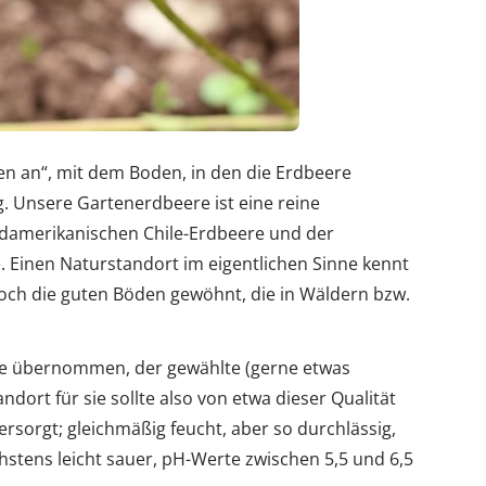
n an“, mit dem Boden, in den die Erdbeere
. Unsere Gartenerdbeere ist eine reine
üdamerikanischen Chile-Erdbeere und der
 Einen Naturstandort im eigentlichen Sinne kennt
edoch die guten Böden gewöhnt, die in Wäldern bzw.
he übernommen, der gewählte (gerne etwas
ndort für sie sollte also von etwa dieser Qualität
ersorgt; gleichmäßig feucht, aber so durchlässig,
chstens leicht sauer, pH-Werte zwischen 5,5 und 6,5