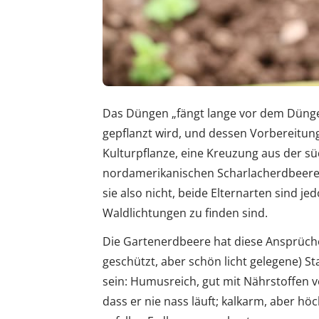
Das Düngen „fängt lange vor dem Dünge
gepflanzt wird, und dessen Vorbereitung
Kulturpflanze, eine Kreuzung aus der s
nordamerikanischen Scharlacherdbeere.
sie also nicht, beide Elternarten sind j
Waldlichtungen zu finden sind.
Die Gartenerdbeere hat diese Ansprüc
geschützt, aber schön licht gelegene) Sta
sein: Humusreich, gut mit Nährstoffen v
dass er nie nass läuft; kalkarm, aber hö