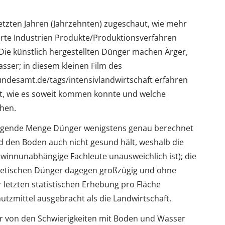
etzten Jahren (Jahrzehnten) zugeschaut, wie mehr
rte Industrien Produkte/Produktionsverfahren
Die künstlich hergestellten Dünger machen Ärger,
ser; in diesem kleinen Film des
esamt.de/tags/intensivlandwirtschaft erfahren
t, wie es soweit kommen konnte und welche
hen.
ringende Menge Dünger wenigstens genau berechnet
d den Boden auch nicht gesund hält, weshalb die
ewinnunabhängige Fachleute unausweichlich ist); die
thetischen Dünger dagegen großzügig und ohne
letzten statistischen Erhebung pro Fläche
tzmittel ausgebracht als die Landwirtschaft.
ger von den Schwierigkeiten mit Boden und Wasser