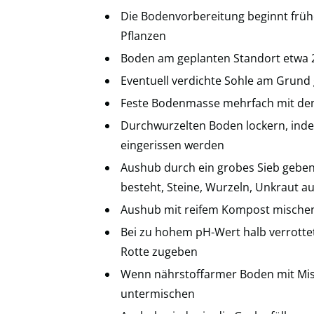
Die Bodenvorbereitung beginnt früh
Pflanzen
Boden am geplanten Standort etwa 2
Eventuell verdichte Sohle am Grund 
Feste Bodenmasse mehrfach mit de
Durchwurzelten Boden lockern, inde
eingerissen werden
Aushub durch ein grobes Sieb geben 
besteht, Steine, Wurzeln, Unkraut a
Aushub mit reifem Kompost mischen
Bei zu hohem pH-Wert halb verrotte
Rotte zugeben
Wenn nährstoffarmer Boden mit Mist
untermischen