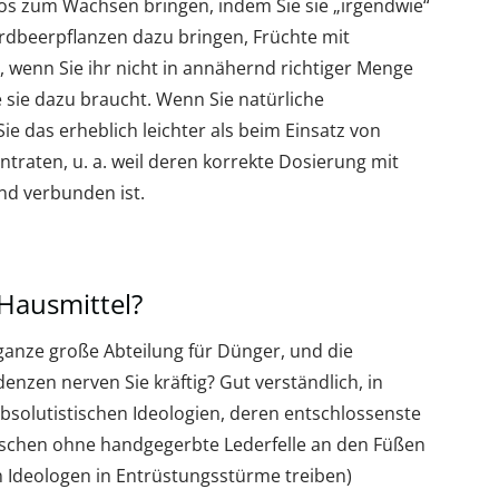
os zum Wachsen bringen, indem Sie sie „irgendwie“
Erdbeerpflanzen dazu bringen, Früchte mit
 wenn Sie ihr nicht in annähernd richtiger Menge
e sie dazu braucht. Wenn Sie natürliche
e das erheblich leichter als beim Einsatz von
traten, u. a. weil deren korrekte Dosierung mit
d verbunden ist.
Hausmittel?
ganze große Abteilung für Dünger, und die
nzen nerven Sie kräftig? Gut verständlich, in
bsolutistischen Ideologien, deren entschlossenste
nschen ohne handgegerbte Lederfelle an den Füßen
n Ideologen in Entrüstungsstürme treiben)