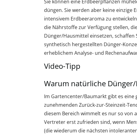
Sie können eine Erdbeerpflanzen mühel
düngen. Sie werden aber keine einzige 
intensivem Erdbeeraroma zu entwickeln,
die Nährstoffe zur Verfügung stellen, di
Dünger/Hausmittel einsetzen, schaffen Si
synthetisch hergestellten Dünger-Konzen
erheblichem Analyse- und Rechenaufwan
Video-Tipp
Warum natürliche Dünger/
Im Gartencenter/Baumarkt gibt es eine 
zunehmenden Zurück-zur-Steinzeit-Tende
diesem Bereich wimmelt es nur so von a
Vertreter erst zufrieden sind, wenn Me
(die wiederum die nächsten intolerante