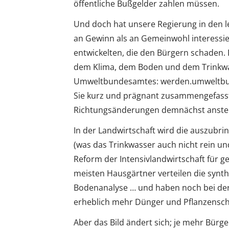
öffentliche Bußgelder zahlen müssen.
Und doch hat unsere Regierung in den l
an Gewinn als an Gemeinwohl interessie
entwickelten, die den Bürgern schaden. 
dem Klima, dem Boden und dem Trinkwas
Umweltbundesamtes: werden.umweltbund
Sie kurz und prägnant zusammengefass
Richtungsänderungen demnächst anste
In der Landwirtschaft wird die auszub
(was das Trinkwasser auch nicht rein un
Reform der Intensivlandwirtschaft für g
meisten Hausgärtner verteilen die syn
Bodenanalyse … und haben noch bei der 
erheblich mehr Dünger und Pflanzenschu
Aber das Bild ändert sich; je mehr Bür