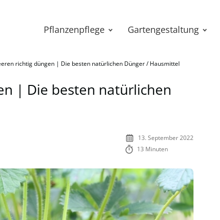
Pflanzenpflege
Gartengestaltung
eren richtig düngen | Die besten natürlichen Dünger / Hausmittel
en | Die besten natürlichen
13. September 2022
13 Minuten