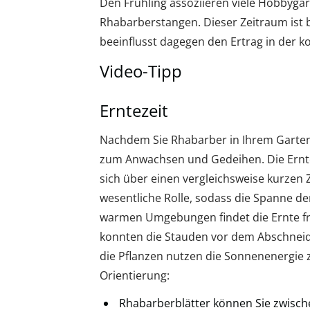
Den Frühling assoziieren viele Hobbygä
Rhabarberstangen. Dieser Zeitraum ist 
beeinflusst dagegen den Ertrag in der
Video-Tipp
Erntezeit
Nachdem Sie Rhabarber in Ihrem Garten
zum Anwachsen und Gedeihen. Die Ernte 
sich über einen vergleichsweise kurzen 
wesentliche Rolle, sodass die Spanne de
warmen Umgebungen findet die Ernte frü
konnten die Stauden vor dem Abschneid
die Pflanzen nutzen die Sonnenenergie 
Orientierung:
Rhabarberblätter können Sie zwisch