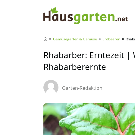
Hausgarten.net
»
»
»
Gemüsegarten & Gemüse
Erdbeeren
Rhaba
Rhabarber: Erntezeit | 
Rhabarberernte
Garten-Redaktion