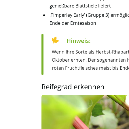
genießbare Blattstiele liefert
‚Timperley Early‘ (Gruppe 3) ermögl
Ende der Erntesaison
Hinweis:
Wenn Ihre Sorte als Herbst-Rhabarb
Oktober ernten. Der sogenannten 
roten Fruchtfleisches meist bis End
Reifegrad erkennen