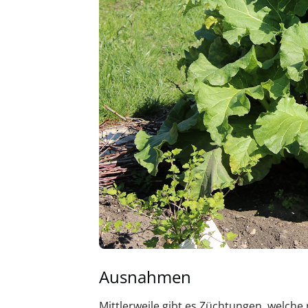
Ausnahmen
Mittlerweile gibt es Züchtungen, welche