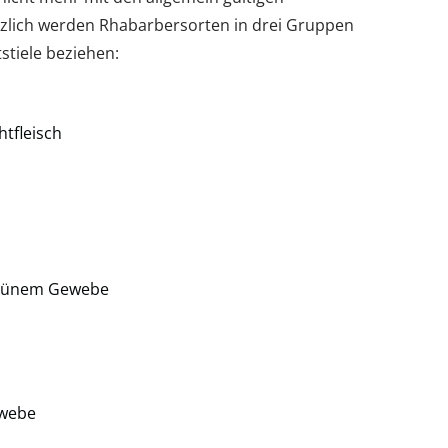
tzlich werden Rhabarbersorten in drei Gruppen
tstiele beziehen:
htfleisch
 grünem Gewebe
ewebe