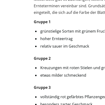
Ernteterminen vereinbar sind. Grundsä
eingeteilt, die sich auf die Farbe der Blat
Gruppe 1
grünstielige Sorten mit grünem Fruc
hoher Ernteertrag
relativ sauer im Geschmack
Gruppe 2
Kreuzungen mit roten Stielen und
etwas milder schmeckend
Gruppe 3
vollständig rot gefärbtes Pflanzeng
besonders zarter Geschmack