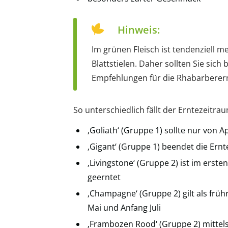
Hinweis:
Im grünen Fleisch ist tendenziell me
Blattstielen. Daher sollten Sie sich
Empfehlungen für die Rhabarberern
So unterschiedlich fällt der Erntezeitra
‚Goliath‘ (Gruppe 1) sollte nur von A
‚Gigant‘ (Gruppe 1) beendet die Ernt
‚Livingstone‘ (Gruppe 2) ist im erst
geerntet
‚Champagne‘ (Gruppe 2) gilt als frü
Mai und Anfang Juli
‚Frambozen Rood‘ (Gruppe 2) mittelsp