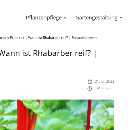
Pflanzenpflege
Gartengestaltung
rber: Erntezeit | Wann ist Rhabarber reif? | Rhabarberernte
Wann ist Rhabarber reif? |
21. Juli 2022
5 Minuten