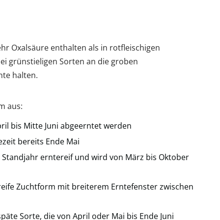
hr Oxalsäure enthalten als in rotfleischigen
 bei grünstieligen Sorten an die groben
te halten.
um aus:
pril bis Mitte Juni abgeerntet werden
ezeit bereits Ende Mai
en Standjahr erntereif und wird von März bis Oktober
hreife Zuchtform mit breiterem Erntefenster zwischen
äte Sorte, die von April oder Mai bis Ende Juni