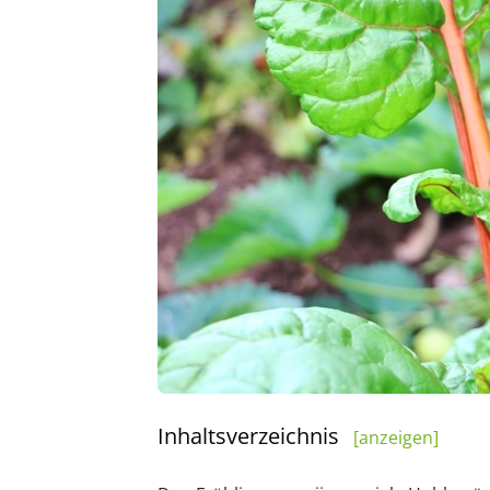
Inhaltsverzeichnis
[anzeigen]