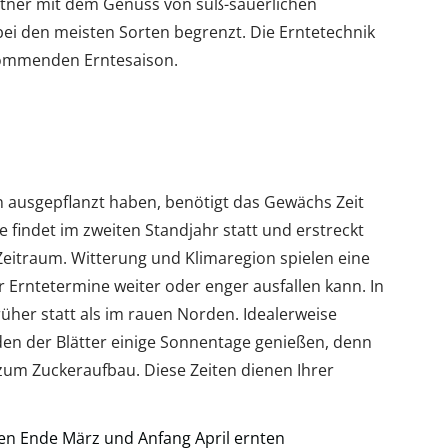
rtner mit dem Genuss von süß-säuerlichen
bei den meisten Sorten begrenzt. Die Erntetechnik
 kommenden Erntesaison.
 ausgepflanzt haben, benötigt das Gewächs Zeit
findet im zweiten Standjahr statt und erstreckt
Zeitraum. Witterung und Klimaregion spielen eine
r Erntetermine weiter oder enger ausfallen kann. In
her statt als im rauen Norden. Idealerweise
en der Blätter einige Sonnentage genießen, denn
zum Zuckeraufbau. Diese Zeiten dienen Ihrer
en Ende März und Anfang April ernten