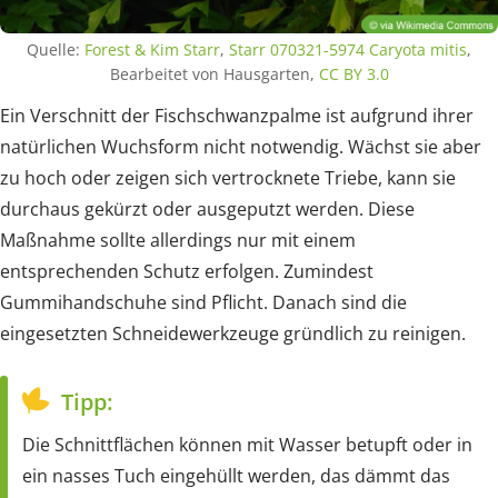
Quelle:
Forest & Kim Starr
,
Starr 070321-5974 Caryota mitis
,
Bearbeitet von Hausgarten,
CC BY 3.0
Ein Verschnitt der Fischschwanzpalme ist aufgrund ihrer
natürlichen Wuchsform nicht notwendig. Wächst sie aber
zu hoch oder zeigen sich vertrocknete Triebe, kann sie
durchaus gekürzt oder ausgeputzt werden. Diese
Maßnahme sollte allerdings nur mit einem
entsprechenden Schutz erfolgen. Zumindest
Gummihandschuhe sind Pflicht. Danach sind die
eingesetzten Schneidewerkzeuge gründlich zu reinigen.
Tipp:
Die Schnittflächen können mit Wasser betupft oder in
ein nasses Tuch eingehüllt werden, das dämmt das