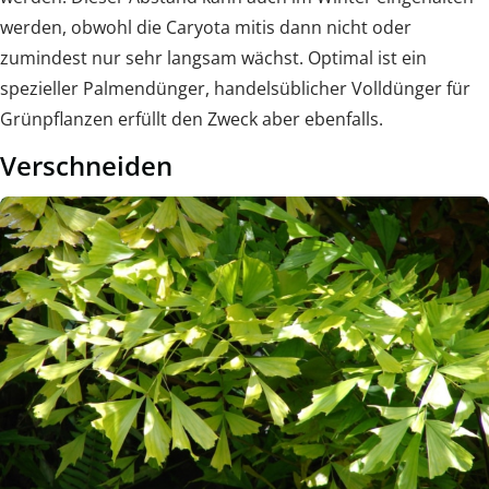
werden, obwohl die Caryota mitis dann nicht oder
zumindest nur sehr langsam wächst. Optimal ist ein
spezieller Palmendünger, handelsüblicher Volldünger für
Grünpflanzen erfüllt den Zweck aber ebenfalls.
Verschneiden