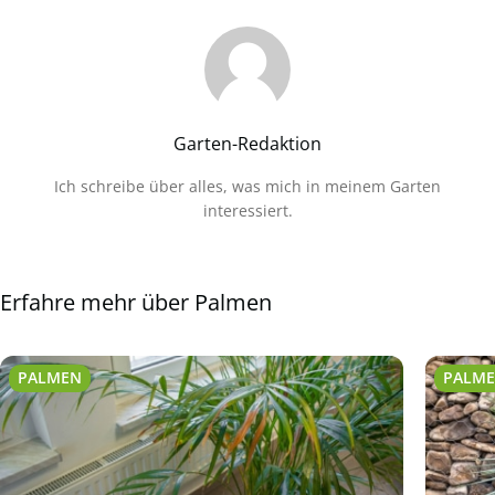
Garten-Redaktion
Ich schreibe über alles, was mich in meinem Garten
interessiert.
Erfahre mehr über Palmen
PALMEN
PALM