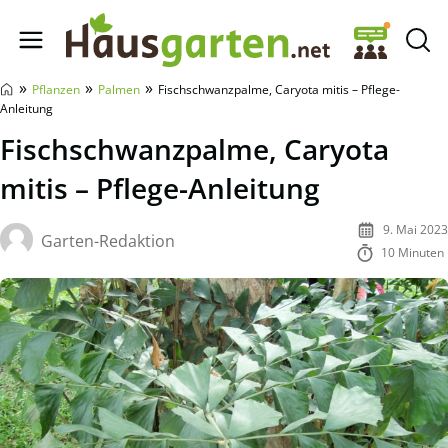
Hausgarten.net
»
»
»
Pflanzen
Palmen
Fischschwanzpalme, Caryota mitis – Pflege-
Anleitung
Fischschwanzpalme, Caryota
mitis – Pflege-Anleitung
9. Mai 2023
Garten-Redaktion
10 Minuten