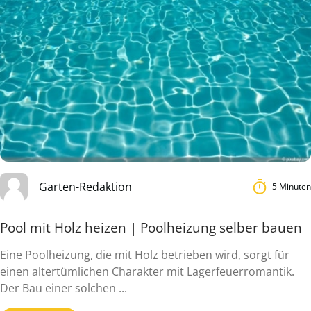
Garten-Redaktion
5 Minuten
Pool mit Holz heizen | Poolheizung selber bauen
Eine Poolheizung, die mit Holz betrieben wird, sorgt für
einen altertümlichen Charakter mit Lagerfeuerromantik.
Der Bau einer solchen ...