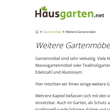
Hausgarten.net
»
»
Gartenmöbel
Weitere Gartenmöbel
Weitere Gartenmöbe
Gartenmöbel sind sehr vielseitig. Viele
Massivgartenmöbel oder Teakholzgartenmö
Edelstahl und Aluminium.
Hier möchten wir Ihnen einige weitere G
Mehrere Kapitel befassen sich mit den v
einsetzbar. Auch im Garten, als Schutz a
traditionell runde Schirme. Eckige und 