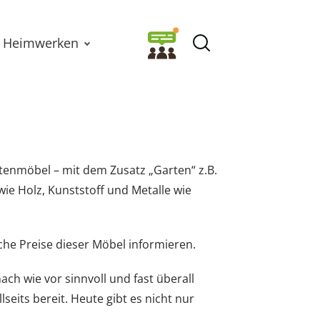
Heimwerken
rtenmöbel – mit dem Zusatz „Garten“ z.B.
ie Holz, Kunststoff und Metalle wie
che Preise dieser Möbel informieren.
ch wie vor sinnvoll und fast überall
seits bereit. Heute gibt es nicht nur