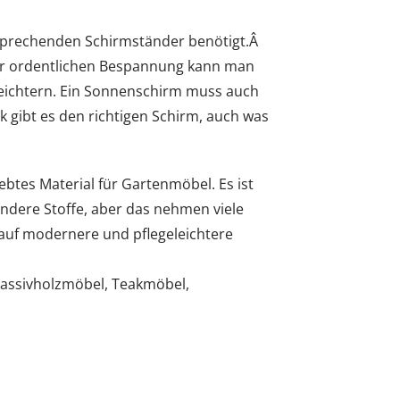
ntsprechenden Schirmständer benötigt.Â
ner ordentlichen Bespannung kann man
rleichtern. Ein Sonnenschirm muss auch
 gibt es den richtigen Schirm, auch was
btes Material für Gartenmöbel. Es ist
ndere Stoffe, aber das nehmen viele
auf modernere und pflegeleichtere
Massivholzmöbel, Teakmöbel,