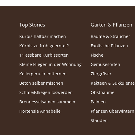
Top Stories
Garten & Pflanzen
Kürbis haltbar machen
Bäume & Sträucher
Kürbis zu früh geerntet?
Exotische Pflanzen
11 essbare Kürbissorten
Fische
Kleine Fliegen in der Wohnung
Gemüsesorten
Kellergeruch entfernen
Ziergräser
Beton selber mischen
Kakteen & Sukkulent
Schmeißfliegen loswerden
Obstbäume
Brennesselsamen sammeln
Palmen
Hortensie Annabelle
Pflanzen überwintern
Stauden