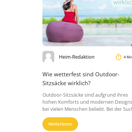
Heim-Redaktion
4 Mi
Wie wetterfest sind Outdoor-
Sitzsäcke wirklich?
Outdoor-Sitzsäcke sind aufgrund ihres
hohen Komforts und modernen Design
bei vielen Menschen beliebt. Bei der Su
nach einem passenden ...
Weiterlesen