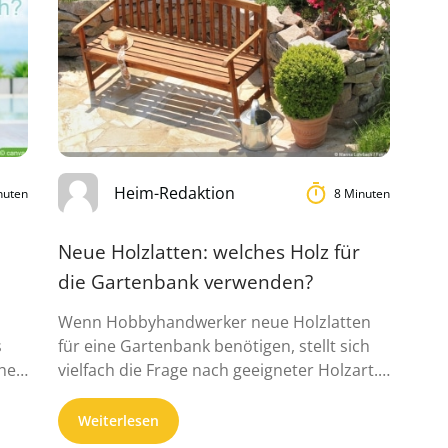
Heim-Redaktion
nuten
8 Minuten
Neue Holzlatten: welches Holz für
die Gartenbank verwenden?
Wenn Hobbyhandwerker neue Holzlatten
s
für eine Gartenbank benötigen, stellt sich
che
vielfach die Frage nach geeigneter Holzart.
Die Liste ...
Weiterlesen