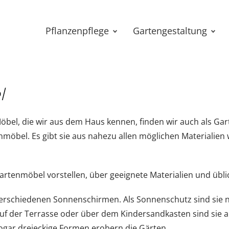
Pflanzenpflege
Gartengestaltung
l
 Möbel, die wir aus dem Haus kennen, finden wir auch als Ga
bel. Es gibt sie aus nahezu allen möglichen Materialien w
artenmöbel vorstellen, über geeignete Materialien und übli
erschiedenen Sonnenschirmen. Als Sonnenschutz sind sie na
uf der Terrasse oder über dem Kindersandkasten sind sie all
sogar dreieckige Formen erobern die Gärten.