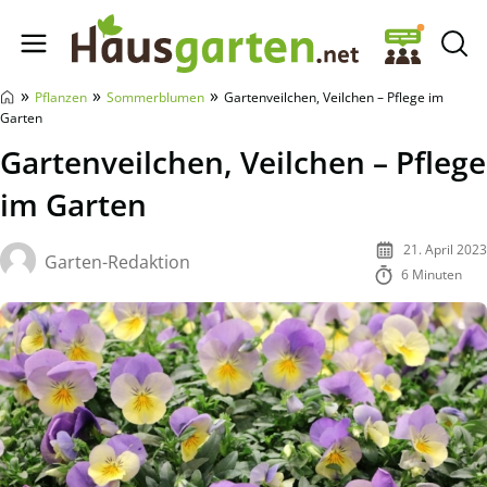
Hausgarten.net
»
»
»
Pflanzen
Sommerblumen
Gartenveilchen, Veilchen – Pflege im
Garten
Gartenveilchen, Veilchen – Pflege
im Garten
21. April 2023
Garten-Redaktion
6 Minuten