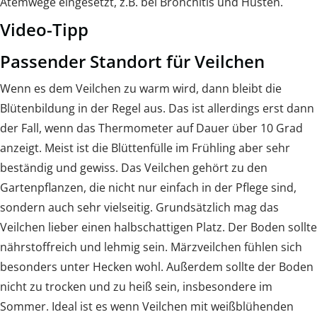
Atemwege eingesetzt, z.B. bei Bronchitis und Husten.
Video-Tipp
Passender Standort für Veilchen
Wenn es dem Veilchen zu warm wird, dann bleibt die
Blütenbildung in der Regel aus. Das ist allerdings erst dann
der Fall, wenn das Thermometer auf Dauer über 10 Grad
anzeigt. Meist ist die Blüttenfülle im Frühling aber sehr
beständig und gewiss. Das Veilchen gehört zu den
Gartenpflanzen, die nicht nur einfach in der Pflege sind,
sondern auch sehr vielseitig. Grundsätzlich mag das
Veilchen lieber einen halbschattigen Platz. Der Boden sollte
nährstoffreich und lehmig sein. Märzveilchen fühlen sich
besonders unter Hecken wohl. Außerdem sollte der Boden
nicht zu trocken und zu heiß sein, insbesondere im
Sommer. Ideal ist es wenn Veilchen mit weißblühenden