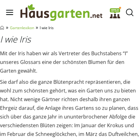
Hausgarten.net
»
»
Gartenlexikon
I wie Iris
I wie Iris
Mit der Iris haben wir als Vertreter des Buchstabens “I”
unseres Glossars eine der schönsten Blumen für den
Garten gewählt.
Sie darf also die ganze Blütenpracht repräsentieren, die
wohl zum schönsten gehört, was ein Garten uns zu bieten
hat. Nicht wenige Gärtner richten deshalb ihren ganzen
Ehrgeiz darauf, die Anlage ihres Gartens so zu planen, dass
sich über das ganze Jahr in ununterbrochener Abfolge die
verschiedensten Blüten zeigen: Im Januar der Krokus und
im Februar die Schneeglöckchen, im März das Duftveilchen,