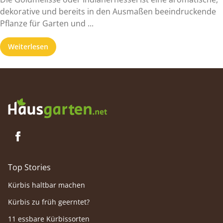
dekorative und bereits in den Ausmaßen beeindruckende
Pflanze für Garten und ...
Weiterlesen
Top Stories
Kürbis haltbar machen
Kürbis zu früh geerntet?
11 essbare Kürbissorten