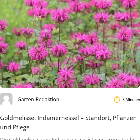
Garten-Redaktion
8 Minuten
Goldmelisse, Indianernessel – Standort, Pflanzen
und Pflege
Die Goldmelisse oder Indianernessel ist eine aromatische,