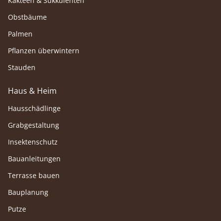
Kakteen & Sukkulenten
Obstbäume
Palmen
Pflanzen überwintern
Stauden
Haus & Heim
Hausschädlinge
Grabgestaltung
Insektenschutz
Bauanleitungen
Terrasse bauen
Bauplanung
Putze