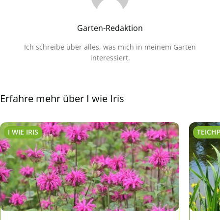
Garten-Redaktion
Ich schreibe über alles, was mich in meinem Garten
interessiert.
Erfahre mehr über I wie Iris
I WIE IRIS
TEICH