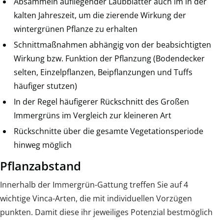
Absammeln aufliegender Laubblätter auch im in der
kalten Jahreszeit, um die zierende Wirkung der
wintergrünen Pflanze zu erhalten
Schnittmaßnahmen abhängig von der beabsichtigten
Wirkung bzw. Funktion der Pflanzung (Bodendecker
selten, Einzelpflanzen, Beipflanzungen und Tuffs
häufiger stutzen)
In der Regel häufigerer Rückschnitt des Großen
Immergrüns im Vergleich zur kleineren Art
Rückschnitte über die gesamte Vegetationsperiode
hinweg möglich
Pflanzabstand
Innerhalb der Immergrün-Gattung treffen Sie auf 4
wichtige Vinca-Arten, die mit individuellen Vorzügen
punkten. Damit diese ihr jeweiliges Potenzial bestmöglich