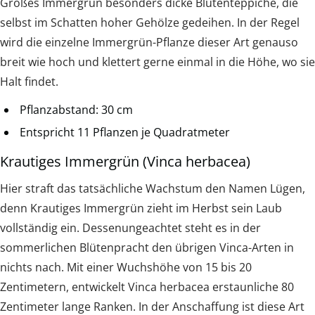
Großes Immergrün besonders dicke Blütenteppiche, die
selbst im Schatten hoher Gehölze gedeihen. In der Regel
wird die einzelne Immergrün-Pflanze dieser Art genauso
breit wie hoch und klettert gerne einmal in die Höhe, wo sie
Halt findet.
Pflanzabstand: 30 cm
Entspricht 11 Pflanzen je Quadratmeter
Krautiges Immergrün (Vinca herbacea)
Hier straft das tatsächliche Wachstum den Namen Lügen,
denn Krautiges Immergrün zieht im Herbst sein Laub
vollständig ein. Dessenungeachtet steht es in der
sommerlichen Blütenpracht den übrigen Vinca-Arten in
nichts nach. Mit einer Wuchshöhe von 15 bis 20
Zentimetern, entwickelt Vinca herbacea erstaunliche 80
Zentimeter lange Ranken. In der Anschaffung ist diese Art