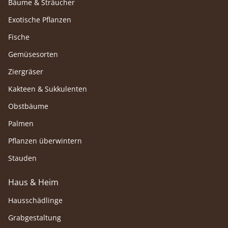
Bäume & Sträucher
Exotische Pflanzen
Fische
Gemüsesorten
Ziergräser
Kakteen & Sukkulenten
Obstbäume
Palmen
Pflanzen überwintern
Stauden
Haus & Heim
Hausschädlinge
Grabgestaltung