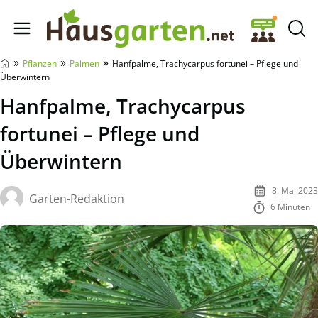
Hausgarten.net
»
»
»
Pflanzen
Palmen
Hanfpalme, Trachycarpus fortunei – Pflege und
Überwintern
Hanfpalme, Trachycarpus
fortunei – Pflege und
Überwintern
8. Mai 2023
Garten-Redaktion
6 Minuten