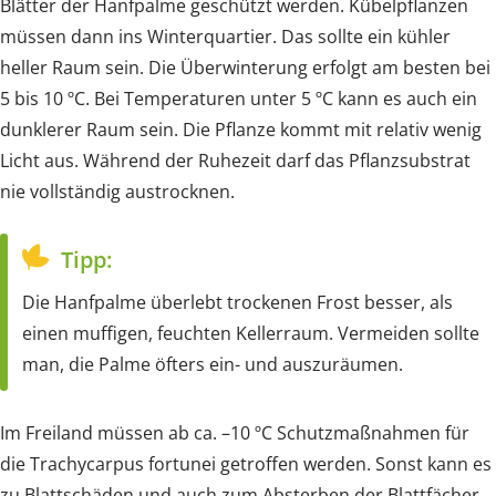
Blätter der Hanfpalme geschützt werden. Kübelpflanzen
müssen dann ins Winterquartier. Das sollte ein kühler
heller Raum sein. Die Überwinterung erfolgt am besten bei
5 bis 10 ºC. Bei Temperaturen unter 5 ºC kann es auch ein
dunklerer Raum sein. Die Pflanze kommt mit relativ wenig
Licht aus. Während der Ruhezeit darf das Pflanzsubstrat
nie vollständig austrocknen.
Tipp:
Die Hanfpalme überlebt trockenen Frost besser, als
einen muffigen, feuchten Kellerraum. Vermeiden sollte
man, die Palme öfters ein- und auszuräumen.
Im Freiland müssen ab ca. –10 ºC Schutzmaßnahmen für
die Trachycarpus fortunei getroffen werden. Sonst kann es
zu Blattschäden und auch zum Absterben der Blattfächer