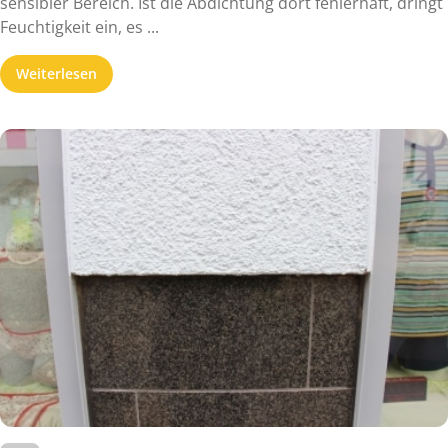
sensibler Bereich. Ist die Abdichtung dort fehlerhaft, dringt
Feuchtigkeit ein, es ...
Weiterlesen