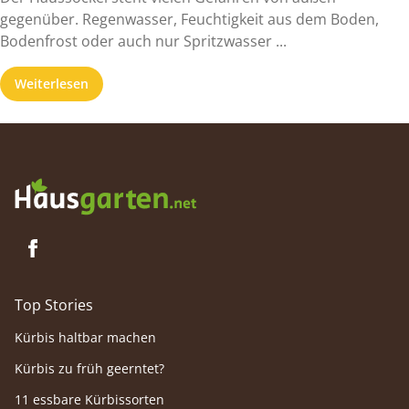
gegenüber. Regenwasser, Feuchtigkeit aus dem Boden,
Bodenfrost oder auch nur Spritzwasser ...
Weiterlesen
Top Stories
Kürbis haltbar machen
Kürbis zu früh geerntet?
11 essbare Kürbissorten