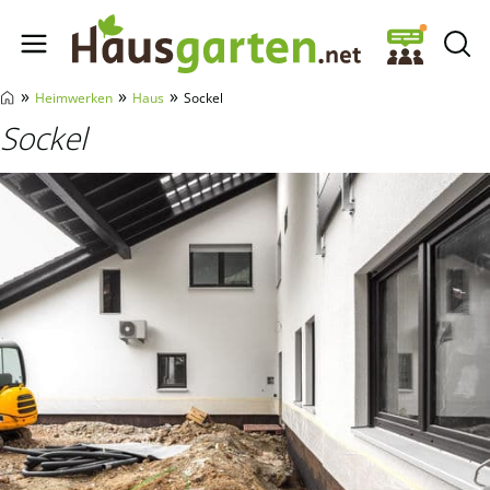
Hausgarten.net
»
»
»
Heimwerken
Haus
Sockel
Sockel