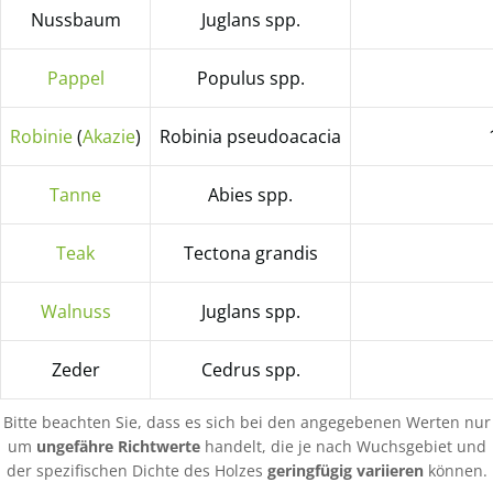
Nussbaum
Juglans spp.
Pappel
Populus spp.
Robinie
(
Akazie
)
Robinia pseudoacacia
Tanne
Abies spp.
Teak
Tectona grandis
Walnuss
Juglans spp.
Zeder
Cedrus spp.
Bitte beachten Sie, dass es sich bei den angegebenen Werten nur
um
ungefähre Richtwerte
handelt, die je nach Wuchsgebiet und
der spezifischen Dichte des Holzes
geringfügig variieren
können.