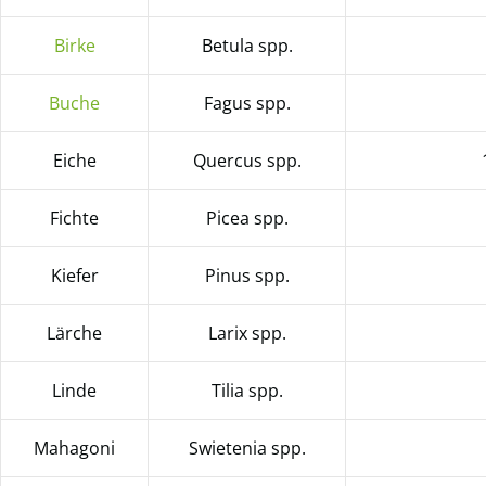
Birke
Betula spp.
Buche
Fagus spp.
Eiche
Quercus spp.
Fichte
Picea spp.
Kiefer
Pinus spp.
Lärche
Larix spp.
Linde
Tilia spp.
Mahagoni
Swietenia spp.