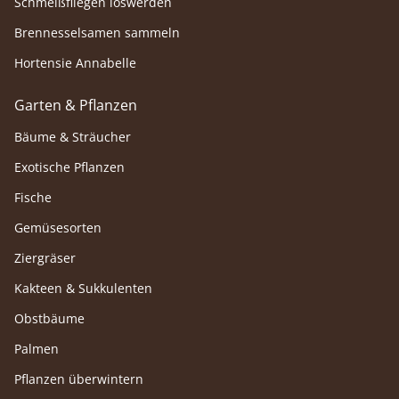
Schmeißfliegen loswerden
Brennesselsamen sammeln
Hortensie Annabelle
Garten & Pflanzen
Bäume & Sträucher
Exotische Pflanzen
Fische
Gemüsesorten
Ziergräser
Kakteen & Sukkulenten
Obstbäume
Palmen
Pflanzen überwintern