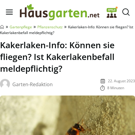
Hausgarten.net
»
»
»
Gartenpflege
Pflanzenschutz
Kakerlaken-Info: Können sie fliegen? Ist
Kakerlakenbefall meldepflichtig?
Kakerlaken-Info: Können sie
fliegen? Ist Kakerlakenbefall
meldepflichtig?
22. August 2023
Garten-Redaktion
8 Minuten