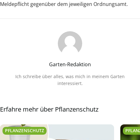
Meldepflicht gegenüber dem jeweiligen Ordnungsamt.
Garten-Redaktion
Ich schreibe über alles, was mich in meinem Garten
interessiert.
Erfahre mehr über Pflanzenschutz
PFLANZENSCHUTZ
PFLAN