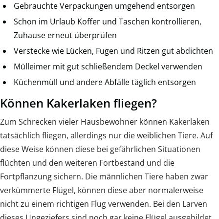
Gebrauchte Verpackungen umgehend entsorgen
Schon im Urlaub Koffer und Taschen kontrollieren,
Zuhause erneut überprüfen
Verstecke wie Lücken, Fugen und Ritzen gut abdichten
Mülleimer mit gut schließendem Deckel verwenden
Küchenmüll und andere Abfälle täglich entsorgen
Können Kakerlaken fliegen?
Zum Schrecken vieler Hausbewohner können Kakerlaken
tatsächlich fliegen, allerdings nur die weiblichen Tiere. Auf
diese Weise können diese bei gefährlichen Situationen
flüchten und den weiteren Fortbestand und die
Fortpflanzung sichern. Die männlichen Tiere haben zwar
verkümmerte Flügel, können diese aber normalerweise
nicht zu einem richtigen Flug verwenden. Bei den Larven
dieses Ungeziefers sind noch gar keine Flügel ausgebildet.