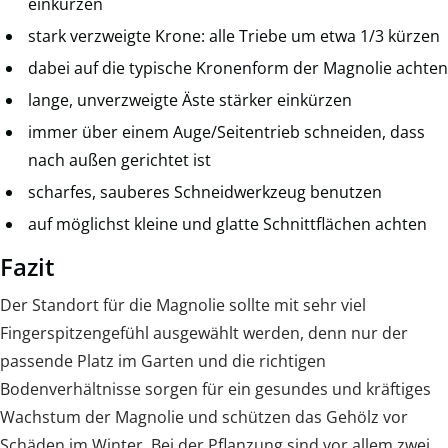
einkürzen
stark verzweigte Krone: alle Triebe um etwa 1/3 kürzen
dabei auf die typische Kronenform der Magnolie achten
lange, unverzweigte Äste stärker einkürzen
immer über einem Auge/Seitentrieb schneiden, dass
nach außen gerichtet ist
scharfes, sauberes Schneidwerkzeug benutzen
auf möglichst kleine und glatte Schnittflächen achten
Fazit
Der Standort für die Magnolie sollte mit sehr viel
Fingerspitzengefühl ausgewählt werden, denn nur der
passende Platz im Garten und die richtigen
Bodenverhältnisse sorgen für ein gesundes und kräftiges
Wachstum der Magnolie und schützen das Gehölz vor
Schäden im Winter. Bei der Pflanzung sind vor allem zwei