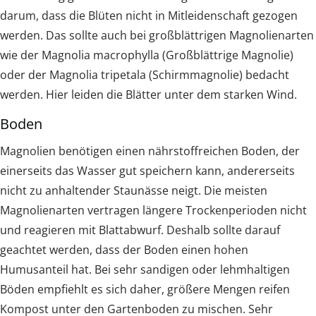
darum, dass die Blüten nicht in Mitleidenschaft gezogen
werden. Das sollte auch bei großblättrigen Magnolienarten
wie der Magnolia macrophylla (Großblättrige Magnolie)
oder der Magnolia tripetala (Schirmmagnolie) bedacht
werden. Hier leiden die Blätter unter dem starken Wind.
Boden
Magnolien benötigen einen nährstoffreichen Boden, der
einerseits das Wasser gut speichern kann, andererseits
nicht zu anhaltender Staunässe neigt. Die meisten
Magnolienarten vertragen längere Trockenperioden nicht
und reagieren mit Blattabwurf. Deshalb sollte darauf
geachtet werden, dass der Boden einen hohen
Humusanteil hat. Bei sehr sandigen oder lehmhaltigen
Böden empfiehlt es sich daher, größere Mengen reifen
Kompost unter den Gartenboden zu mischen. Sehr