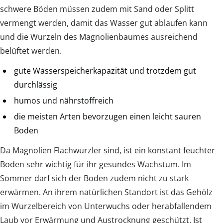
schwere Böden müssen zudem mit Sand oder Splitt
vermengt werden, damit das Wasser gut ablaufen kann
und die Wurzeln des Magnolienbaumes ausreichend
belüftet werden.
gute Wasserspeicherkapazität und trotzdem gut
durchlässig
humos und nährstoffreich
die meisten Arten bevorzugen einen leicht sauren
Boden
Da Magnolien Flachwurzler sind, ist ein konstant feuchter
Boden sehr wichtig für ihr gesundes Wachstum. Im
Sommer darf sich der Boden zudem nicht zu stark
erwärmen. An ihrem natürlichen Standort ist das Gehölz
im Wurzelbereich von Unterwuchs oder herabfallendem
Laub vor Erwärmung und Austrocknung geschützt. Ist