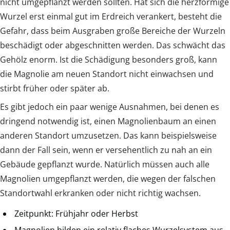
nicht umgepflanzt werden sollten. Hat sich die herzförmige
Wurzel erst einmal gut im Erdreich verankert, besteht die
Gefahr, dass beim Ausgraben große Bereiche der Wurzeln
beschädigt oder abgeschnitten werden. Das schwächt das
Gehölz enorm. Ist die Schädigung besonders groß, kann
die Magnolie am neuen Standort nicht einwachsen und
stirbt früher oder später ab.
Es gibt jedoch ein paar wenige Ausnahmen, bei denen es
dringend notwendig ist, einen Magnolienbaum an einen
anderen Standort umzusetzen. Das kann beispielsweise
dann der Fall sein, wenn er versehentlich zu nah an ein
Gebäude gepflanzt wurde. Natürlich müssen auch alle
Magnolien umgepflanzt werden, die wegen der falschen
Standortwahl erkranken oder nicht richtig wachsen.
Zeitpunkt: Frühjahr oder Herbst
Magnolien bilden ein relativ flaches Wurzelsystem aus