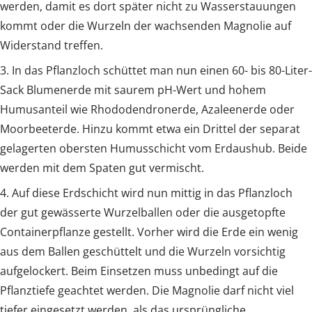
werden, damit es dort später nicht zu Wasserstauungen
kommt oder die Wurzeln der wachsenden Magnolie auf
Widerstand treffen.
3. In das Pflanzloch schüttet man nun einen 60- bis 80-Liter-
Sack Blumenerde mit saurem pH-Wert und hohem
Humusanteil wie Rhododendronerde, Azaleenerde oder
Moorbeeterde. Hinzu kommt etwa ein Drittel der separat
gelagerten obersten Humusschicht vom Erdaushub. Beide
werden mit dem Spaten gut vermischt.
4. Auf diese Erdschicht wird nun mittig in das Pflanzloch
der gut gewässerte Wurzelballen oder die ausgetopfte
Containerpflanze gestellt. Vorher wird die Erde ein wenig
aus dem Ballen geschüttelt und die Wurzeln vorsichtig
aufgelockert. Beim Einsetzen muss unbedingt auf die
Pflanztiefe geachtet werden. Die Magnolie darf nicht viel
tiefer eingesetzt werden, als das ursprüngliche