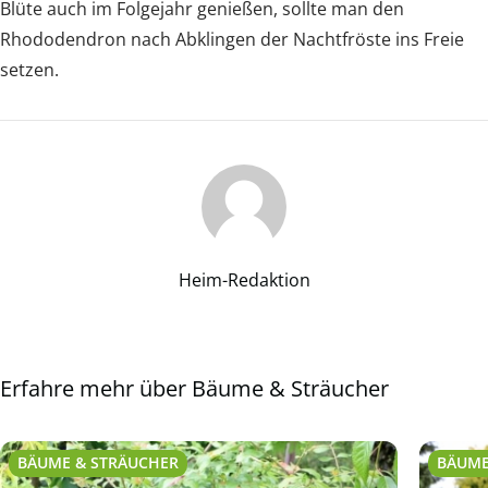
Blüte auch im Folgejahr genießen, sollte man den
Rhododendron nach Abklingen der Nachtfröste ins Freie
setzen.
Heim-Redaktion
Erfahre mehr über Bäume & Sträucher
BÄUME & STRÄUCHER
BÄUME