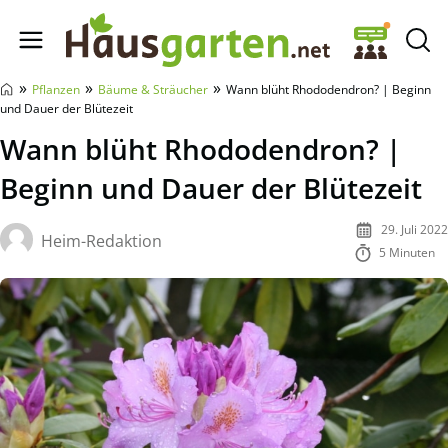
Hausgarten.net
»
»
»
Pflanzen
Bäume & Sträucher
Wann blüht Rhododendron? | Beginn
und Dauer der Blütezeit
Wann blüht Rhododendron? |
Beginn und Dauer der Blütezeit
29. Juli 2022
Heim-Redaktion
5 Minuten