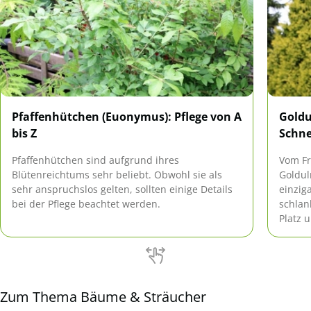
Pfaffenhütchen (Euonymus): Pflege von A
Goldu
bis Z
Schn
Pfaffenhütchen sind aufgrund ihres
Vom Fr
Blütenreichtums sehr beliebt. Obwohl sie als
Goldul
sehr anspruchslos gelten, sollten einige Details
einzig
bei der Pflege beachtet werden.
schlan
Platz 
Zum Thema Bäume & Sträucher