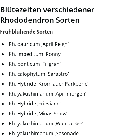
Blütezeiten verschiedener
Rhododendron Sorten
Frühblühende Sorten
Rh. dauricum ‚April Reign‘
Rh. impeditum ‚Ronny‘
Rh. ponticum ‚Filigran‘
Rh. calophytum ‚Sarastro‘
Rh. Hybride ‚Kromlauer Parkperle‘
Rh. yakushimanum ‚Aprilmorgen‘
Rh. Hybride ‚Friesiane‘
Rh. Hybride ‚Minas Snow‘
Rh. yakushimanum ‚Wanna Bee‘
Rh. yakushimanum ‚Sasonade‘