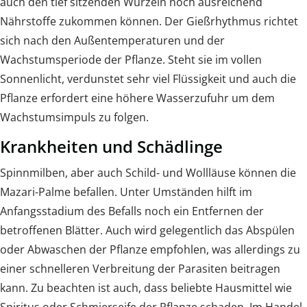
auch den tief sitzenden Wurzeln noch ausreichend
Nährstoffe zukommen können. Der Gießrhythmus richtet
sich nach den Außentemperaturen und der
Wachstumsperiode der Pflanze. Steht sie im vollen
Sonnenlicht, verdunstet sehr viel Flüssigkeit und auch die
Pflanze erfordert eine höhere Wasserzufuhr um dem
Wachstumsimpuls zu folgen.
Krankheiten und Schädlinge
Spinnmilben, aber auch Schild- und Wollläuse können die
Mazari-Palme befallen. Unter Umständen hilft im
Anfangsstadium des Befalls noch ein Entfernen der
betroffenen Blätter. Auch wird gelegentlich das Abspülen
oder Abwaschen der Pflanze empfohlen, was allerdings zu
einer schnelleren Verbreitung der Parasiten beitragen
kann. Zu beachten ist auch, dass beliebte Hausmittel wie
Spiritus oder Schmierseife der Pflanze schaden. Im Handel