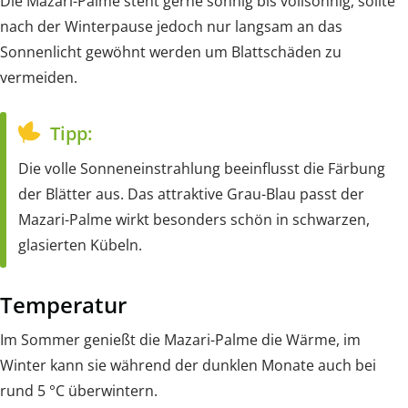
Die Mazari-Palme steht gerne sonnig bis vollsonnig, sollte
nach der Winterpause jedoch nur langsam an das
Sonnenlicht gewöhnt werden um Blattschäden zu
vermeiden.
Tipp:
Die volle Sonneneinstrahlung beeinflusst die Färbung
der Blätter aus. Das attraktive Grau-Blau passt der
Mazari-Palme wirkt besonders schön in schwarzen,
glasierten Kübeln.
Temperatur
Im Sommer genießt die Mazari-Palme die Wärme, im
Winter kann sie während der dunklen Monate auch bei
rund 5 °C überwintern.