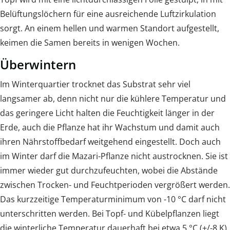
Belüftungslöchern für eine ausreichende Luftzirkulation
sorgt. An einem hellen und warmen Standort aufgestellt,
keimen die Samen bereits in wenigen Wochen.
Überwintern
Im Winterquartier trocknet das Substrat sehr viel
langsamer ab, denn nicht nur die kühlere Temperatur und
das geringere Licht halten die Feuchtigkeit länger in der
Erde, auch die Pflanze hat ihr Wachstum und damit auch
ihren Nährstoffbedarf weitgehend eingestellt. Doch auch
im Winter darf die Mazari-Pflanze nicht austrocknen. Sie ist
immer wieder gut durchzufeuchten, wobei die Abstände
zwischen Trocken- und Feuchtperioden vergrößert werden.
Das kurzzeitige Temperaturminimum von -10 °C darf nicht
unterschritten werden. Bei Topf- und Kübelpflanzen liegt
die winterliche Temperatur dauerhaft bei etwa 5 °C (+/-8 K).