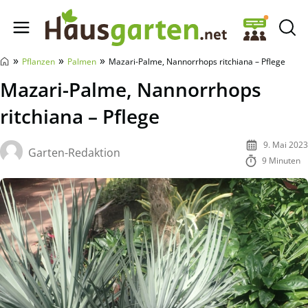
Hausgarten.net
»
»
»
Pflanzen
Palmen
Mazari-Palme, Nannorrhops ritchiana – Pflege
Mazari-Palme, Nannorrhops
ritchiana – Pflege
9. Mai 2023
Garten-Redaktion
9 Minuten