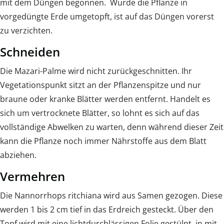
mit dem Düngen begonnen. Wurde die Pflanze in
vorgedüngte Erde umgetopft, ist auf das Düngen vorerst
zu verzichten.
Schneiden
Die Mazari-Palme wird nicht zurückgeschnitten. Ihr
Vegetationspunkt sitzt an der Pflanzenspitze und nur
braune oder kranke Blätter werden entfernt. Handelt es
sich um vertrocknete Blätter, so lohnt es sich auf das
vollständige Abwelken zu warten, denn während dieser Zeit
kann die Pflanze noch immer Nährstoffe aus dem Blatt
abziehen.
Vermehren
Die Nannorrhops ritchiana wird aus Samen gezogen. Diese
werden 1 bis 2 cm tief in das Erdreich gesteckt. Über den
Topf wird mit eine lichtdurchlässigen Folie gestülpt, in mit