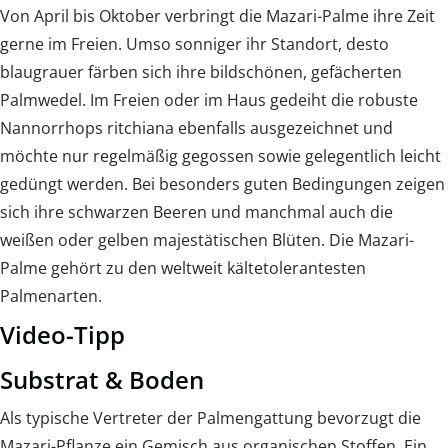
Von April bis Oktober verbringt die Mazari-Palme ihre Zeit
gerne im Freien. Umso sonniger ihr Standort, desto
blaugrauer färben sich ihre bildschönen, gefächerten
Palmwedel. Im Freien oder im Haus gedeiht die robuste
Nannorrhops ritchiana ebenfalls ausgezeichnet und
möchte nur regelmäßig gegossen sowie gelegentlich leicht
gedüngt werden. Bei besonders guten Bedingungen zeigen
sich ihre schwarzen Beeren und manchmal auch die
weißen oder gelben majestätischen Blüten. Die Mazari-
Palme gehört zu den weltweit kältetolerantesten
Palmenarten.
Video-Tipp
Substrat & Boden
Als typische Vertreter der Palmengattung bevorzugt die
Mazari-Pflanze ein Gemisch aus organischen Stoffen. Ein