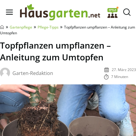
Hausgarten.net
»
»
»
Gartenpflege
Pflege-Tipps
Topfpflanzen umpflanzen – Anleitung zum
Umtopfen
Topfpflanzen umpflanzen –
Anleitung zum Umtopfen
27. März 2023
Garten-Redaktion
7 Minuten