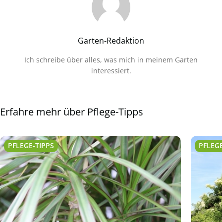
Garten-Redaktion
Ich schreibe über alles, was mich in meinem Garten
interessiert.
Erfahre mehr über Pflege-Tipps
PFLEGE-TIPPS
PFLEGE