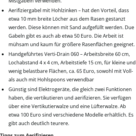
Mistgabeln verwenden.
Aerifiziergabel mit Hohlzinken – hat den Vorteil, dass
etwa 10 mm breite Löcher aus dem Rasen gestanzt
werden. Diese können mit Sand aufgefüllt werden. Due
Gabeln gibt es auch ab etwa 50 Euro. Die Arbeit ist
mühsam und kaum für größere Rasenflächen geeignet.
Handgeführtes Verti-Drain 060 – Arbeitsbreite 60 cm,
Lochabstand 4 x 4 cm, Arbeitstiefe 15 cm, für kleine und
wenig belastbare Flächen, ca. 65 Euro, sowohl mit Voll-
als auch mit Hohlspoons verwendbar
Günstig sind Elektrogeräte, die gleich zwei Funktionen
haben, die vertikutieren und aerifizieren. Sie verfügen
über eine Vertikutierwalze und eine Lüfterwalze. Ab
etwa 100 Euro sind verschiedene Modelle erhältlich. Es
gibt auch deutlich teurere.
Tipps zum Aerifizieren