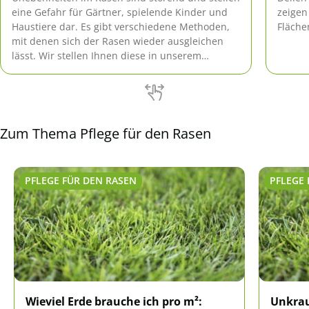
eine Gefahr für Gärtner, spielende Kinder und
zeigen
Haustiere dar. Es gibt verschiedene Methoden,
Fläche
mit denen sich der Rasen wieder ausgleichen
lässt. Wir stellen Ihnen diese in unserem
Ratgeber vor.
Zum Thema Pflege für den Rasen
PFLEGE FÜR DEN RASEN
PFLEGE 
Wieviel Erde brauche ich pro m²:
Unkrau