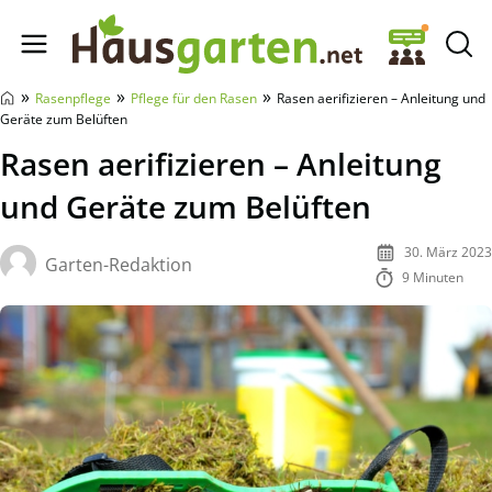
Hausgarten.net
»
»
»
Rasenpflege
Pflege für den Rasen
Rasen aerifizieren – Anleitung und
Geräte zum Belüften
Rasen aerifizieren – Anleitung
und Geräte zum Belüften
30. März 2023
Garten-Redaktion
9 Minuten