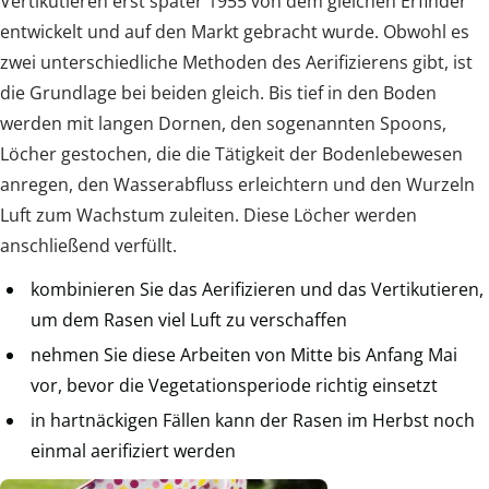
Vertikutieren erst später 1955 von dem gleichen Erfinder
entwickelt und auf den Markt gebracht wurde. Obwohl es
zwei unterschiedliche Methoden des Aerifizierens gibt, ist
die Grundlage bei beiden gleich. Bis tief in den Boden
werden mit langen Dornen, den sogenannten Spoons,
Löcher gestochen, die die Tätigkeit der Bodenlebewesen
anregen, den Wasserabfluss erleichtern und den Wurzeln
Luft zum Wachstum zuleiten. Diese Löcher werden
anschließend verfüllt.
kombinieren Sie das Aerifizieren und das Vertikutieren,
um dem Rasen viel Luft zu verschaffen
nehmen Sie diese Arbeiten von Mitte bis Anfang Mai
vor, bevor die Vegetationsperiode richtig einsetzt
in hartnäckigen Fällen kann der Rasen im Herbst noch
einmal aerifiziert werden