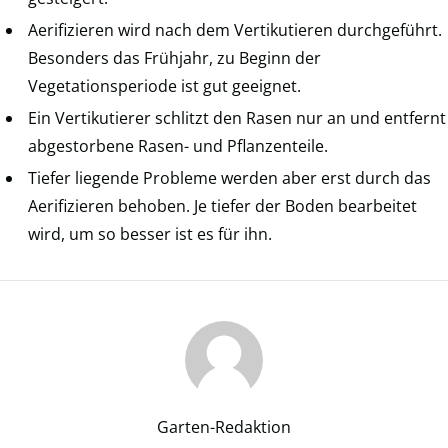
Aerifizieren wird nach dem Vertikutieren durchgeführt.
Besonders das Frühjahr, zu Beginn der
Vegetationsperiode ist gut geeignet.
Ein Vertikutierer schlitzt den Rasen nur an und entfernt
abgestorbene Rasen- und Pflanzenteile.
Tiefer liegende Probleme werden aber erst durch das
Aerifizieren behoben. Je tiefer der Boden bearbeitet
wird, um so besser ist es für ihn.
Garten-Redaktion