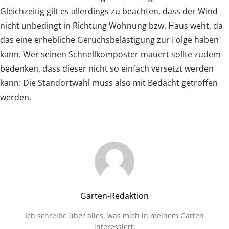
Gleichzeitig gilt es allerdings zu beachten, dass der Wind
nicht unbedingt in Richtung Wohnung bzw. Haus weht, da
das eine erhebliche Geruchsbelästigung zur Folge haben
kann. Wer seinen Schnellkomposter mauert sollte zudem
bedenken, dass dieser nicht so einfach versetzt werden
kann: Die Standortwahl muss also mit Bedacht getroffen
werden.
Garten-Redaktion
Ich schreibe über alles, was mich in meinem Garten
interessiert.