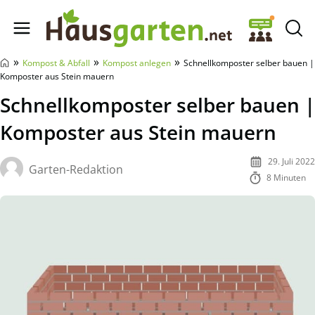
Hausgarten.net
»
»
»
Kompost & Abfall
Kompost anlegen
Schnellkomposter selber bauen |
Komposter aus Stein mauern
Schnellkomposter selber bauen |
Komposter aus Stein mauern
29. Juli 2022
Garten-Redaktion
8 Minuten