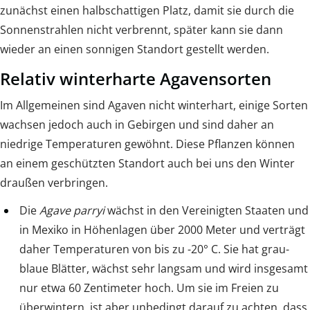
zunächst einen halbschattigen Platz, damit sie durch die
Sonnenstrahlen nicht verbrennt, später kann sie dann
wieder an einen sonnigen Standort gestellt werden.
Relativ winterharte Agavensorten
Im Allgemeinen sind Agaven nicht winterhart, einige Sorten
wachsen jedoch auch in Gebirgen und sind daher an
niedrige Temperaturen gewöhnt. Diese Pflanzen können
an einem geschützten Standort auch bei uns den Winter
draußen verbringen.
Die
Agave parryi
wächst in den Vereinigten Staaten und
in Mexiko in Höhenlagen über 2000 Meter und verträgt
daher Temperaturen von bis zu -20° C. Sie hat grau-
blaue Blätter, wächst sehr langsam und wird insgesamt
nur etwa 60 Zentimeter hoch. Um sie im Freien zu
überwintern, ist aber unbedingt darauf zu achten, dass