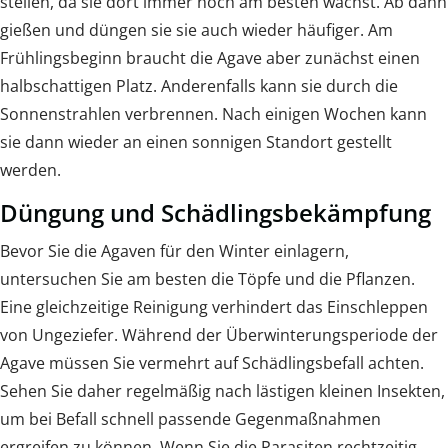
stellen, da sie dort immer noch am besten wächst. Ab dann
gießen und düngen sie sie auch wieder häufiger. Am
Frühlingsbeginn braucht die Agave aber zunächst einen
halbschattigen Platz. Anderenfalls kann sie durch die
Sonnenstrahlen verbrennen. Nach einigen Wochen kann
sie dann wieder an einen sonnigen Standort gestellt
werden.
Düngung und Schädlingsbekämpfung
Bevor Sie die Agaven für den Winter einlagern,
untersuchen Sie am besten die Töpfe und die Pflanzen.
Eine gleichzeitige Reinigung verhindert das Einschleppen
von Ungeziefer. Während der Überwinterungsperiode der
Agave müssen Sie vermehrt auf Schädlingsbefall achten.
Sehen Sie daher regelmäßig nach lästigen kleinen Insekten,
um bei Befall schnell passende Gegenmaßnahmen
ergreifen zu können. Wenn Sie die Parasiten rechtzeitig