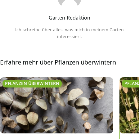
Garten-Redaktion
Ich schreibe über alles, was mich in meinem Garten
interessiert.
Erfahre mehr über Pflanzen überwintern
PFLANZEN ÜBERWINTERN
PFLAN