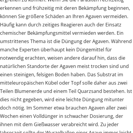
erkennen und frühzeitig mit deren Bekämpfung beginnen,
können Sie größere Schäden an Ihren Agaven vermeiden.
Häufig kann durch zeitiges Reagieren auch der Einsatz
chemischer Bekämpfungsmittel vermieden werden. Ein
umstrittenes Thema ist die Düngung der Agaven. Während
manche Experten überhaupt kein Düngemittel für
notwendig erachten, weisen andere darauf hin, dass die
natürlichen Standorte der Agaven meist trocken sind und
einen steinigen, felsigen Boden haben. Das Substrat im
mitteleuropäischen Kübel oder Topf solle daher aus zwei
Teilen Blumenerde und einem Teil Quarzsand bestehen. Ist
dies nicht gegeben, wird eine leichte Düngung mitunter
doch nötig. Im Sommer etwa brauchen Agaven aller zwei
Wochen einen Volldünger in schwacher Dosierung, der
ihnen mit dem Gießwasser verabreicht wird. Zu jeder
Jahreszeit sollte der Wurzelballen einer Agave immer leicht