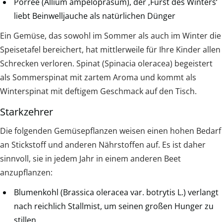
Porree (Allium ampeloprasum), der ‚Fürst des Winters‘
liebt Beinwelljauche als natürlichen Dünger
Ein Gemüse, das sowohl im Sommer als auch im Winter die
Speisetafel bereichert, hat mittlerweile für Ihre Kinder allen
Schrecken verloren. Spinat (Spinacia oleracea) begeistert
als Sommerspinat mit zartem Aroma und kommt als
Winterspinat mit deftigem Geschmack auf den Tisch.
Starkzehrer
Die folgenden Gemüsepflanzen weisen einen hohen Bedarf
an Stickstoff und anderen Nährstoffen auf. Es ist daher
sinnvoll, sie in jedem Jahr in einem anderen Beet
anzupflanzen:
Blumenkohl (Brassica oleracea var. botrytis L.) verlangt
nach reichlich Stallmist, um seinen großen Hunger zu
stillen