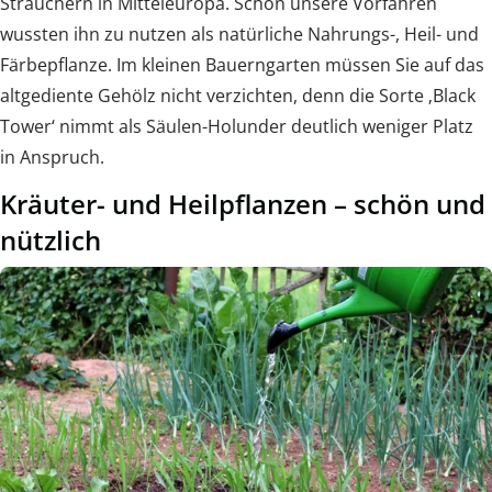
Sträuchern in Mitteleuropa. Schon unsere Vorfahren
wussten ihn zu nutzen als natürliche Nahrungs-, Heil- und
Färbepflanze. Im kleinen Bauerngarten müssen Sie auf das
altgediente Gehölz nicht verzichten, denn die Sorte ‚Black
Tower‘ nimmt als Säulen-Holunder deutlich weniger Platz
in Anspruch.
Kräuter- und Heilpflanzen – schön und
nützlich