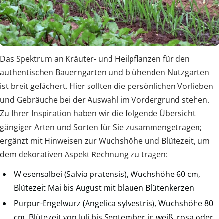
Das Spektrum an Kräuter- und Heilpflanzen für den
authentischen Bauerngarten und blühenden Nutzgarten
ist breit gefächert. Hier sollten die persönlichen Vorlieben
und Gebräuche bei der Auswahl im Vordergrund stehen.
Zu Ihrer Inspiration haben wir die folgende Übersicht
gängiger Arten und Sorten für Sie zusammengetragen;
ergänzt mit Hinweisen zur Wuchshöhe und Blütezeit, um
dem dekorativen Aspekt Rechnung zu tragen:
Wiesensalbei (Salvia pratensis), Wuchshöhe 60 cm,
Blütezeit Mai bis August mit blauen Blütenkerzen
Purpur-Engelwurz (Angelica sylvestris), Wuchshöhe 80
cm, Blütezeit von Juli bis September in weiß, rosa oder