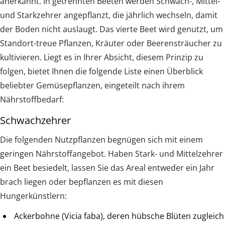
anerkannt. In getrennten Beeten werden Schwach-, Mittel-
und Starkzehrer angepflanzt, die jährlich wechseln, damit
der Boden nicht auslaugt. Das vierte Beet wird genutzt, um
Standort-treue Pflanzen, Kräuter oder Beerensträucher zu
kultivieren. Liegt es in Ihrer Absicht, diesem Prinzip zu
folgen, bietet Ihnen die folgende Liste einen Überblick
beliebter Gemüsepflanzen, eingeteilt nach ihrem
Nährstoffbedarf:
Schwachzehrer
Die folgenden Nutzpflanzen begnügen sich mit einem
geringen Nährstoffangebot. Haben Stark- und Mittelzehrer
ein Beet besiedelt, lassen Sie das Areal entweder ein Jahr
brach liegen oder bepflanzen es mit diesen
Hungerkünstlern:
Ackerbohne (Vicia faba), deren hübsche Blüten zugleich