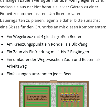
damaligen Bauern verfügten nur über wenig eigenes Land,
sodass sie aus der Not heraus alle vier Gärten zu einer
Einheit zusammenfassten. Um Ihren privaten
Bauerngarten zu planen, legen Sie daher bitte zunächst
eine Skizze für den Grundriss an mit diesen Komponenten:
Ein Wegekreuz mit 4 gleich großen Beeten
Am Kreuzungspunkt ein Rondell als Blickfang
Ein Zaun als Einfriedung mit 1 bis 2 Eingängen
Ein umlaufender Weg zwischen Zaun und Beeten als
Arbeitsweg
Einfassungen umrahmen jedes Beet