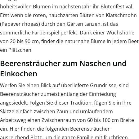
hoheitsvollen Blumen im nächsten Jahr ihr Blütenfestival.
Erst wenn die roten, hauchzarten Blüten von Klatschmohn
(Papaver rhoeas) durch den Garten tanzen, ist das
sommerliche Farbenspiel perfekt. Dank einer Wuchshöhe
von 20 bis 90 cm, findet die naturnahe Blume in jedem Beet
ein Plätzchen.
Beerensträucher zum Naschen und
Einkochen
Werfen Sie einen Blick auf überlieferte Grundrisse, sind
Beerensträucher zumeist entlang der Einfriedung
angesiedelt. Folgen Sie dieser Tradition, fügen Sie in Ihre
Skizze einfach zwischen Zaun und umlaufendem
Arbeitsweg einen Zwischenraum von 60 bis 100 cm Breite
ein. Hier finden die folgenden Beerensträucher
ausreichend Platz, um die ganze Familie mit fruchtigen