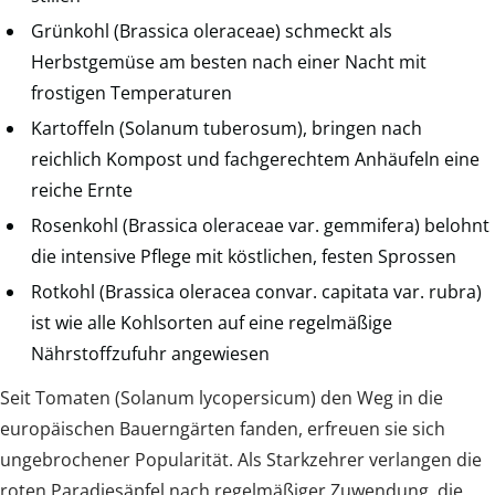
Grünkohl (Brassica oleraceae) schmeckt als
Herbstgemüse am besten nach einer Nacht mit
frostigen Temperaturen
Kartoffeln (Solanum tuberosum), bringen nach
reichlich Kompost und fachgerechtem Anhäufeln eine
reiche Ernte
Rosenkohl (Brassica oleraceae var. gemmifera) belohnt
die intensive Pflege mit köstlichen, festen Sprossen
Rotkohl (Brassica oleracea convar. capitata var. rubra)
ist wie alle Kohlsorten auf eine regelmäßige
Nährstoffzufuhr angewiesen
Seit Tomaten (Solanum lycopersicum) den Weg in die
europäischen Bauerngärten fanden, erfreuen sie sich
ungebrochener Popularität. Als Starkzehrer verlangen die
roten Paradiesäpfel nach regelmäßiger Zuwendung, die