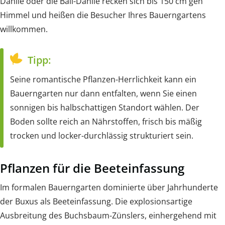
Dahlie oder die Ball-Dahlie recken sich bis 150 cm gen
Himmel und heißen die Besucher Ihres Bauerngartens
willkommen.
Tipp:
Seine romantische Pflanzen-Herrlichkeit kann ein
Bauerngarten nur dann entfalten, wenn Sie einen
sonnigen bis halbschattigen Standort wählen. Der
Boden sollte reich an Nährstoffen, frisch bis mäßig
trocken und locker-durchlässig strukturiert sein.
Pflanzen für die Beeteinfassung
Im formalen Bauerngarten dominierte über Jahrhunderte
der Buxus als Beeteinfassung. Die explosionsartige
Ausbreitung des Buchsbaum-Zünslers, einhergehend mit