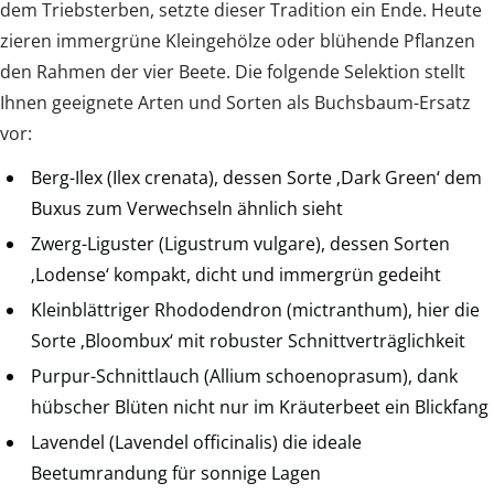
dem Triebsterben, setzte dieser Tradition ein Ende. Heute
zieren immergrüne Kleingehölze oder blühende Pflanzen
den Rahmen der vier Beete. Die folgende Selektion stellt
Ihnen geeignete Arten und Sorten als Buchsbaum-Ersatz
vor:
Berg-Ilex (Ilex crenata), dessen Sorte ‚Dark Green‘ dem
Buxus zum Verwechseln ähnlich sieht
Zwerg-Liguster (Ligustrum vulgare), dessen Sorten
‚Lodense‘ kompakt, dicht und immergrün gedeiht
Kleinblättriger Rhododendron (mictranthum), hier die
Sorte ‚Bloombux‘ mit robuster Schnittverträglichkeit
Purpur-Schnittlauch (Allium schoenoprasum), dank
hübscher Blüten nicht nur im Kräuterbeet ein Blickfang
Lavendel (Lavendel officinalis) die ideale
Beetumrandung für sonnige Lagen