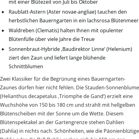
mit einer Blütezeit von Juli bis Oktober
Raublatt-Astern (Aster novae-angliae) tauchen den
herbstlichen Bauerngarten in ein lachsrosa Blütenmeer
Waldreben (Clematis) halten Ihnen mit opulenter
Blütenfülle über viele Jahre die Treue
Sonnenbraut-Hybride ‚Baudirektor Linne‘ (Helenium)
ziert den Zaun und liefert lange blühende
Schnittblumen
Zwei Klassiker für die Begrünung eines Bauerngarten-
Zaunes dürfen hier nicht fehlen. Die Stauden-Sonnenblume
(Helianthus decapetalus ‚Triomphe de Gand‘) erzielt eine
Wuchshöhe von 150 bis 180 cm und strahlt mit hellgelben
Blütenscheiben mit der Sonne um die Wette. Diesem
Blütenspektakel an der Gartengrenze stehen Dahlien
(Dahlia) in nichts nach. Schönheiten, wie die Päonienblütige