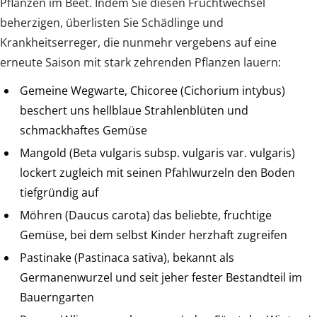
Pflanzen im Beet. Indem Sie diesen Fruchtwechsel
beherzigen, überlisten Sie Schädlinge und
Krankheitserreger, die nunmehr vergebens auf eine
erneute Saison mit stark zehrenden Pflanzen lauern:
Gemeine Wegwarte, Chicoree (Cichorium intybus)
beschert uns hellblaue Strahlenblüten und
schmackhaftes Gemüse
Mangold (Beta vulgaris subsp. vulgaris var. vulgaris)
lockert zugleich mit seinen Pfahlwurzeln den Boden
tiefgründig auf
Möhren (Daucus carota) das beliebte, fruchtige
Gemüse, bei dem selbst Kinder herzhaft zugreifen
Pastinake (Pastinaca sativa), bekannt als
Germanenwurzel und seit jeher fester Bestandteil im
Bauerngarten