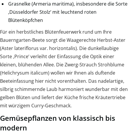
Grasnelke (Armeria maritima), insbesondere die Sorte
‚Düsseldorfer Stolz‘ mit leuchtend roten
Blütenköpfchen
Für ein herbstliches Blütenfeuerwerk rund um Ihre
Bauerngarten-Beete sorgt die Waagerechte Herbst-Aster
(Aster lateriflorus var. horizontalis). Die dunkellaubige
Sorte ‚Prince‘ verleiht der Einfassung die Optik einer
kleinen, blühenden Allee. Die Zwerg-Strauch Strohblume
(Helichrysum italicum) wollen wir Ihnen als duftende
Beeteinfassung hier nicht vorenthalten. Das nadelartige,
silbrig schimmernde Laub harmoniert wunderbar mit den
gelben Blüten und liefert der Küche frische Kräutertriebe
mit würzigem Curry-Geschmack.
Gemüsepflanzen von klassisch bis
modern