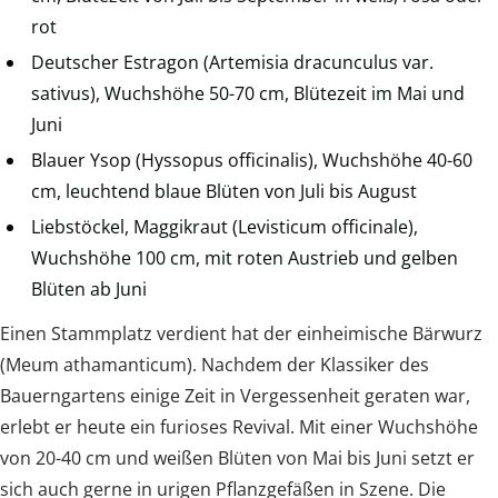
rot
Deutscher Estragon (Artemisia dracunculus var.
sativus), Wuchshöhe 50-70 cm, Blütezeit im Mai und
Juni
Blauer Ysop (Hyssopus officinalis), Wuchshöhe 40-60
cm, leuchtend blaue Blüten von Juli bis August
Liebstöckel, Maggikraut (Levisticum officinale),
Wuchshöhe 100 cm, mit roten Austrieb und gelben
Blüten ab Juni
Einen Stammplatz verdient hat der einheimische Bärwurz
(Meum athamanticum). Nachdem der Klassiker des
Bauerngartens einige Zeit in Vergessenheit geraten war,
erlebt er heute ein furioses Revival. Mit einer Wuchshöhe
von 20-40 cm und weißen Blüten von Mai bis Juni setzt er
sich auch gerne in urigen Pflanzgefäßen in Szene. Die