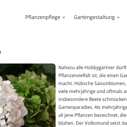
Pflanzenpflege
Gartengestaltung
n
Nahezu alle Hobbygärtner dürf
Pflanzenvielfalt ist, die einen 
macht. Hübsche Saisonblumen, d
viele mehrjährige und oftmals a
insbesondere Beete schmücken
Gartenparadies. Als mehrjähri
all jene Pflanzen bezeichnet, di
blühen. Der Volksmund setzt da