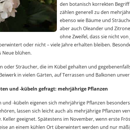
den botanisch korrekten Begrif
zählen generell zu den mehrjäh
ebenso wie Bäume und Sträucher.
aber auch Oleander und Zitrone
ohne Zweifel, dass sie nicht von
rwintert oder nicht – viele Jahre erhalten bleiben. Besonde
s Neue blühen.
 oder Sträucher, die im Kübel gehalten und gegebenenfall
eiwerk in vielen Gärten, auf Terrassen und Balkonen unver
en und -kübeln gefragt: mehrjährige Pflanzen
und -kübeln eigenen sich mehrjährige Pflanzen besonders. 
en, lassen sich leicht auch als mehrjährige Pflanzen ver
 Keller geeignet. Spätestens im November, wenn erste Frös
weise an einem kühlen Ort überwintert werden und nur mä