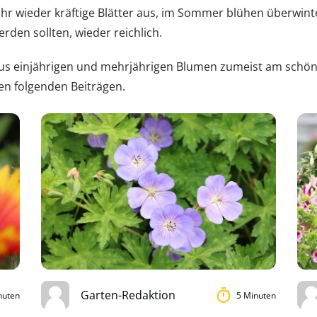
ahr wieder kräftige Blätter aus, im Sommer blühen überwinte
den sollten, wieder reichlich.
 aus einjährigen und mehrjährigen Blumen zumeist am schö
en folgenden Beiträgen.
Garten-Redaktion
nuten
5 Minuten