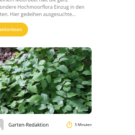
ondere Hochmoorflora Einzug in den
ten. Hier gedeihen ausgesuchte
nzenarten, die sich in ...
eiterlesen
Garten-Redaktion
5 Minuten