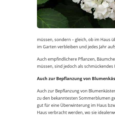
müssen, sondern – gleich, ob im Haus übe
im Garten verbleiben und jedes Jahr auf
Auch empfindlichere Pflanzen, Bäumchen
müssen, sind jedoch als schmückendes B
Auch zur Bepflanzung von Blumenkäst
Auch zur Bepflanzung von Blumenkästen 
zu den bekanntesten Sommerblumen gehör
gut für eine Überwinterung im Haus bzw.
Haus verbracht werden, wo sie idealer