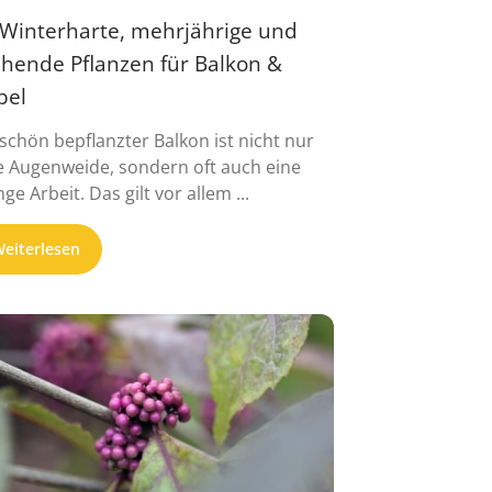
 Winterharte, mehrjährige und
ühende Pflanzen für Balkon &
bel
 schön bepflanzter Balkon ist nicht nur
e Augenweide, sondern oft auch eine
ge Arbeit. Das gilt vor allem ...
eiterlesen