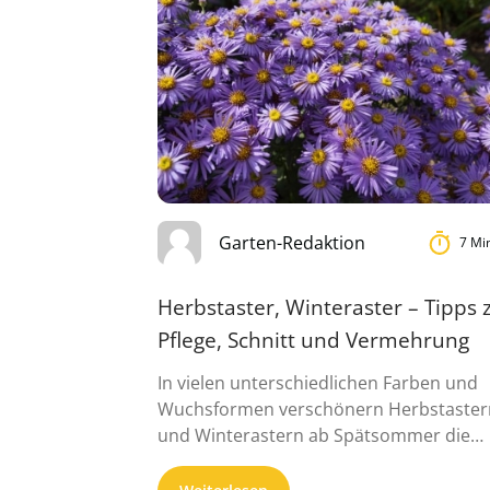
Garten-Redaktion
7 Mi
Herbstaster, Winteraster – Tipps 
Pflege, Schnitt und Vermehrung
In vielen unterschiedlichen Farben und
Wuchsformen verschönern Herbstaster
und Winterastern ab Spätsommer die
Gartenbeete. Sie sind regelrechte
Massenblü...