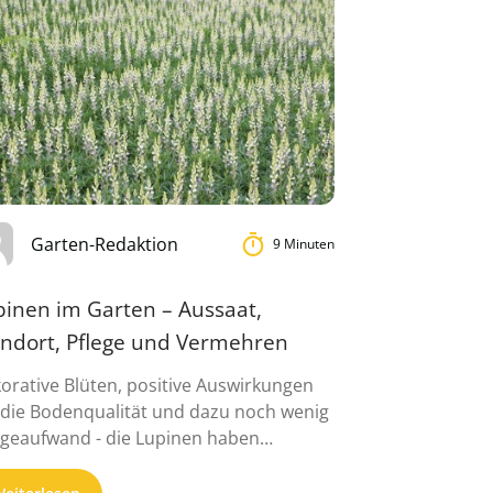
Garten-Redaktion
9 Minuten
pinen im Garten – Aussaat,
andort, Pflege und Vermehren
orative Blüten, positive Auswirkungen
 die Bodenqualität und dazu noch wenig
egeaufwand - die Lupinen haben
lreiche Vorzü...