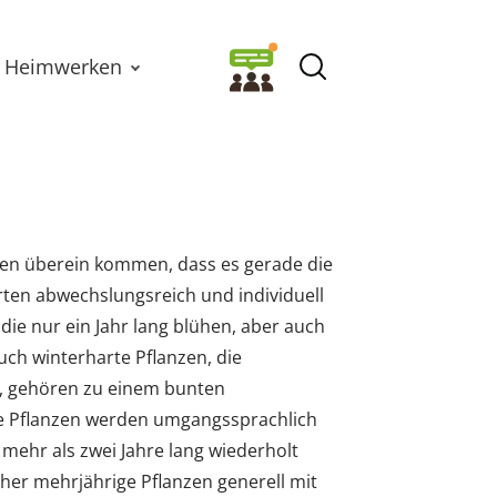
Heimwerken
ten überein kommen, dass es gerade die
Garten abwechslungsreich und individuell
ie nur ein Jahr lang blühen, aber auch
uch winterharte Pflanzen, die
, gehören zu einem bunten
ge Pflanzen werden umgangssprachlich
e mehr als zwei Jahre lang wiederholt
her mehrjährige Pflanzen generell mit