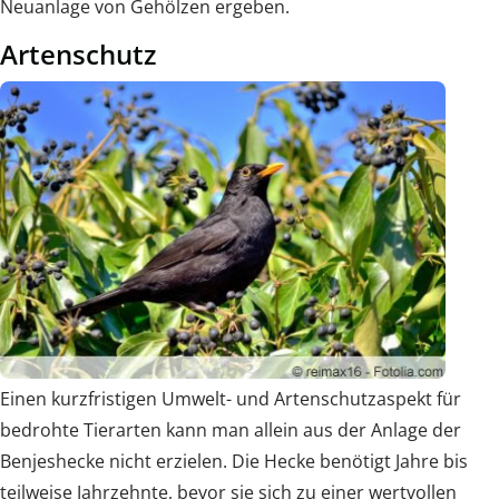
Neuanlage von Gehölzen ergeben.
Artenschutz
Einen kurzfristigen Umwelt- und Artenschutzaspekt für
bedrohte Tierarten kann man allein aus der Anlage der
Benjeshecke nicht erzielen. Die Hecke benötigt Jahre bis
teilweise Jahrzehnte, bevor sie sich zu einer wertvollen