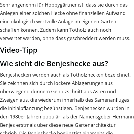
Sehr angenehm für Hobbygärtner ist, dass sie durch das
Anlegen einer solchen Hecke ohne finanziellen Aufwand
eine ökologisch wertvolle Anlage im eigenen Garten
schaffen können. Zudem kann Totholz auch noch
verwertet werden, ohne dass geschreddert werden muss.
Video-Tipp
Wie sieht die Benjeshecke aus?
Benjeshecken werden auch als Totholzhecken bezeichnet.
Sie zeichnen sich durch lockere Ablagerungen aus
überwiegend dünnem Gehölzschnitt aus Ästen und
Zweigen aus, die wiederum innerhalb des Samenanfluges
die Initialpflanzung begünstigen. Benjeshecken wurden in
den 1980er Jahren populär, als der Namensgeber Hermann
Benjes erstmals über diese neue Gartenarchitektur
schrieb. Die Benjeshecke begünstigt einerseits die