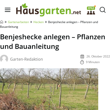
Hausgarten.net
»
»
»
Gartenarbeiten
Hecken
Benjeshecke anlegen – Pflanzen und
Bauanleitung
Benjeshecke anlegen – Pflanzen
und Bauanleitung
26. Oktober 2022
Garten-Redaktion
9 Minuten