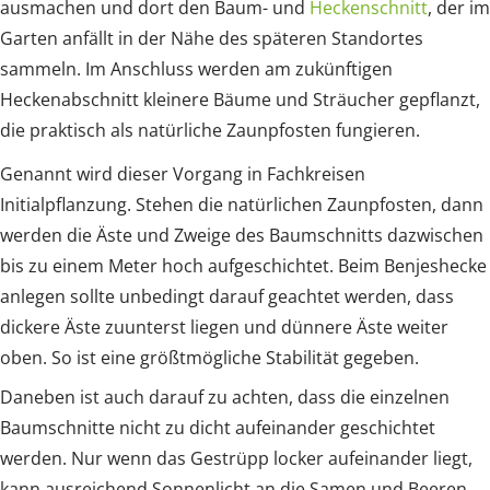
ausmachen und dort den Baum- und
Heckenschnitt
, der im
Garten anfällt in der Nähe des späteren Standortes
sammeln. Im Anschluss werden am zukünftigen
Heckenabschnitt kleinere Bäume und Sträucher gepflanzt,
die praktisch als natürliche Zaunpfosten fungieren.
Genannt wird dieser Vorgang in Fachkreisen
Initialpflanzung. Stehen die natürlichen Zaunpfosten, dann
werden die Äste und Zweige des Baumschnitts dazwischen
bis zu einem Meter hoch aufgeschichtet. Beim Benjeshecke
anlegen sollte unbedingt darauf geachtet werden, dass
dickere Äste zuunterst liegen und dünnere Äste weiter
oben. So ist eine größtmögliche Stabilität gegeben.
Daneben ist auch darauf zu achten, dass die einzelnen
Baumschnitte nicht zu dicht aufeinander geschichtet
werden. Nur wenn das Gestrüpp locker aufeinander liegt,
kann ausreichend Sonnenlicht an die Samen und Beeren