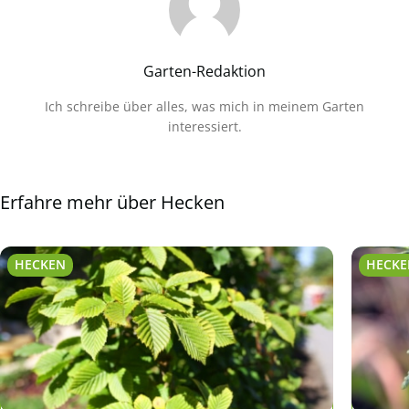
Garten-Redaktion
Ich schreibe über alles, was mich in meinem Garten
interessiert.
Erfahre mehr über Hecken
HECKEN
HECK