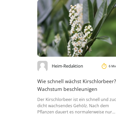
Heim-Redaktion
6 Mi
Wie schnell wächst Kirschlorbeer?
Wachstum beschleunigen
Der Kirschlorbeer ist ein schnell und z
dicht wachsendes Gehölz. Nach dem
Pflanzen dauert es normalerweise nur