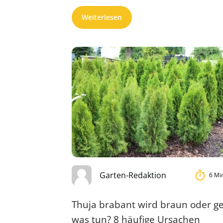
wenige Jahre, ...
Weiterlesen
Garten-Redaktion
6 Mi
Thuja brabant wird braun oder ge
was tun? 8 häufige Ursachen