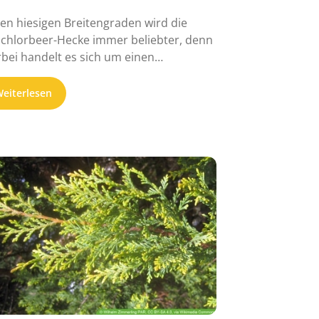
den hiesigen Breitengraden wird die
schlorbeer-Hecke immer beliebter, denn
rbei handelt es sich um einen
ergrünen Strauch, der ...
eiterlesen