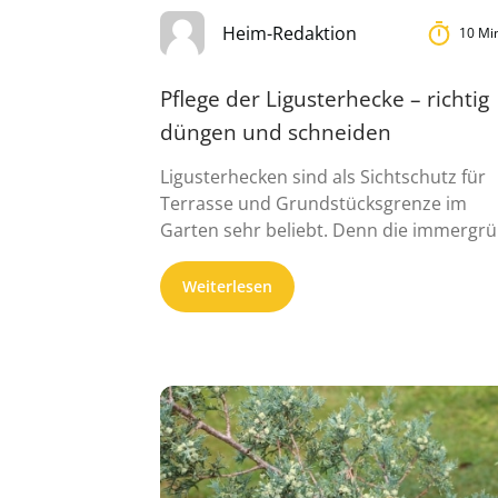
Heim-Redaktion
10 Mi
Pflege der Ligusterhecke – richtig
düngen und schneiden
Ligusterhecken sind als Sichtschutz für
Terrasse und Grundstücksgrenze im
Garten sehr beliebt. Denn die immergr
Hecke wä...
Weiterlesen