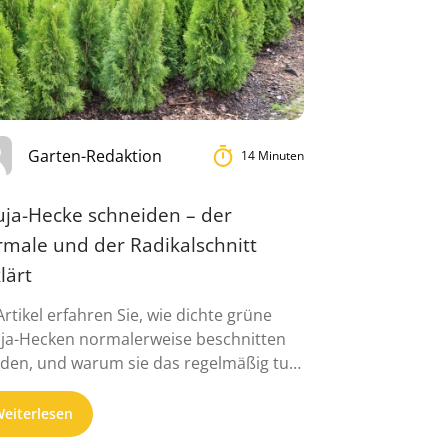
Garten-Redaktion
14 Minuten
uja-Hecke schneiden – der
rmale und der Radikalschnitt
lärt
Artikel erfahren Sie, wie dichte grüne
ja-Hecken normalerweise beschnitten
den, und warum sie das regelmäßig tun
ten: ...
eiterlesen