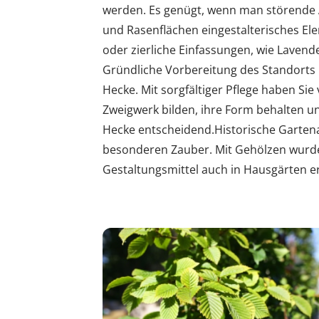
werden. Es genügt, wenn man störende Ä
und Rasenflächen eingestalterisches Elem
oder zierliche Einfassungen, wie Lavend
Gründliche Vorbereitung des Standorts
Hecke. Mit sorgfältiger Pflege haben Sie
Zweigwerk bilden, ihre Form behalten und
Hecke entscheidend.Historische Gartena
besonderen Zauber. Mit Gehölzen wurden
Gestaltungsmittel auch in Hausgärten er