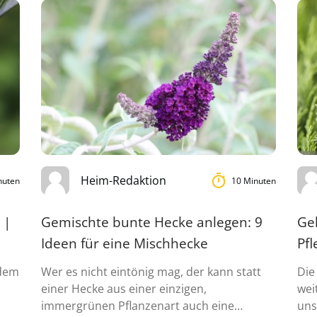
Heim-Redaktion
nuten
10 Minuten
 |
Gemischte bunte Hecke anlegen: 9
Gel
Ideen für eine Mischhecke
Pf
udem
Wer es nicht eintönig mag, der kann statt
Die
einer Hecke aus einer einzigen,
wei
immergrünen Pflanzenart auch eine
uns