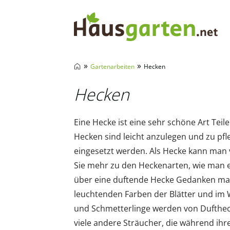
Hausgarten.net
»
»
Gartenarbeiten
Hecken
Hecken
Eine Hecke ist eine sehr schöne Art Tei
Hecken sind leicht anzulegen und zu pf
eingesetzt werden. Als Hecke kann man v
Sie mehr zu den Heckenarten, wie man e
über eine duftende Hecke Gedanken mac
leuchtenden Farben der Blätter und im 
und Schmetterlinge werden von Dufthecke
viele andere Sträucher, die während ihre