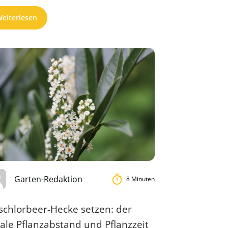
binden ...
eiterlesen
Garten-Redaktion
8 Minuten
schlorbeer-Hecke setzen: der
ale Pflanzabstand und Pflanzzeit