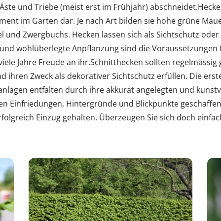
ste und Triebe (meist erst im Frühjahr) abschneidet.Heck
ent im Garten dar. Je nach Art bilden sie hohe grüne Mauer
el und Zwergbuchs. Hecken lassen sich als Sichtschutz oder 
 und wohlüberlegte Anpflanzung sind die Voraussetzungen
 viele Jahre Freude an ihr.Schnitthecken sollten regelmässig 
 ihren Zweck als dekorativer Sichtschutz erfüllen. Die erste
nlagen entfalten durch ihre akkurat angelegten und kunstv
 Einfriedungen, Hintergründe und Blickpunkte geschaffen.
folgreich Einzug gehalten. Überzeugen Sie sich doch einfach