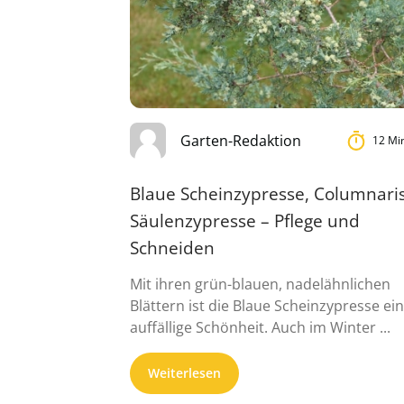
Garten-Redaktion
12 Mi
Blaue Scheinzypresse, Columnari
Säulenzypresse – Pflege und
Schneiden
Mit ihren grün-blauen, nadelähnlichen
Blättern ist die Blaue Scheinzypresse ei
auffällige Schönheit. Auch im Winter ...
Weiterlesen