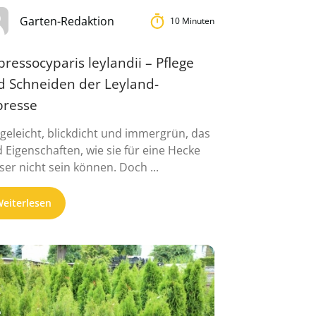
Garten-Redaktion
10 Minuten
ressocyparis leylandii – Pflege
d Schneiden der Leyland-
presse
egeleicht, blickdicht und immergrün, das
d Eigenschaften, wie sie für eine Hecke
ser nicht sein können. Doch ...
eiterlesen