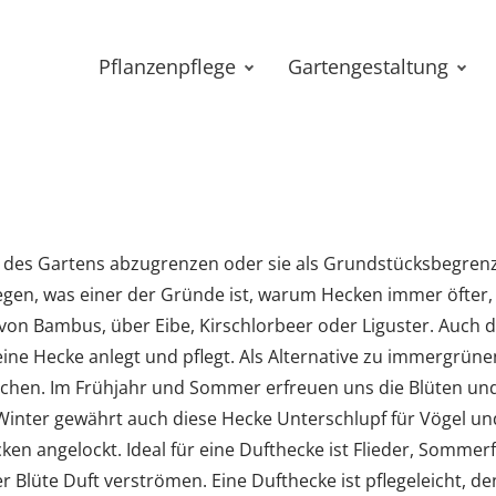
Pflanzenpflege
Gartengestaltung
le des Gartens abzugrenzen oder sie als Grundstücksbegren
legen, was einer der Gründe ist, warum Hecken immer öfter,
on Bambus, über Eibe, Kirschlorbeer oder Liguster. Auch die
ine Hecke anlegt und pflegt. Als Alternative zu immergrü
hen. Im Frühjahr und Sommer erfreuen uns die Blüten und 
Winter gewährt auch diese Hecke Unterschlupf für Vögel u
n angelockt. Ideal für eine Dufthecke ist Flieder, Sommerf
r Blüte Duft verströmen. Eine Dufthecke ist pflegeleicht, de