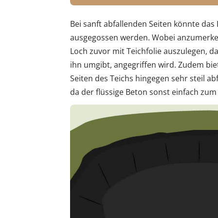
Bei sanft abfallenden Seiten könnte das
ausgegossen werden. Wobei anzumerken i
Loch zuvor mit Teichfolie auszulegen, d
ihn umgibt, angegriffen wird. Zudem biet
Seiten des Teichs hingegen sehr steil ab
da der flüssige Beton sonst einfach zum