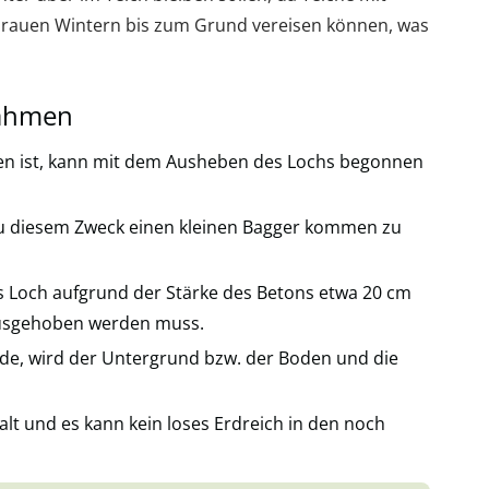
 rauen Wintern bis zum Grund vereisen können, was
nahmen
den ist, kann mit dem Ausheben des Lochs begonnen
 zu diesem Zweck einen kleinen Bagger kommen zu
s Loch aufgrund der Stärke des Betons etwa 20 cm
e ausgehoben werden muss.
, wird der Untergrund bzw. der Boden und die
t und es kann kein loses Erdreich in den noch