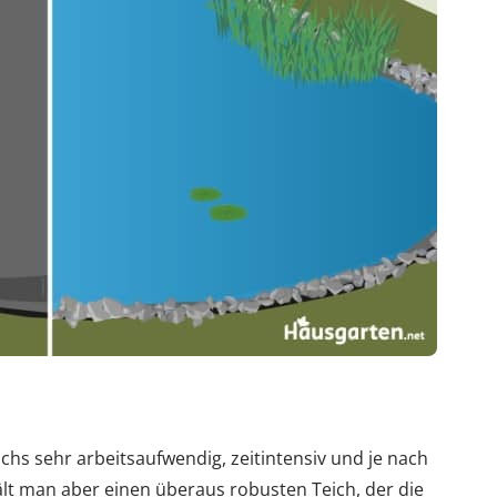
ichs sehr arbeitsaufwendig, zeitintensiv und je nach
ält man aber einen überaus robusten Teich, der die