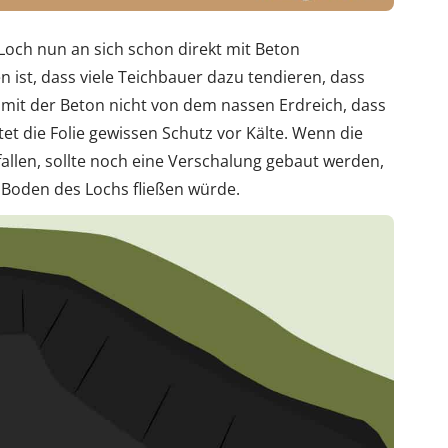
 Loch nun an sich schon direkt mit Beton
st, dass viele Teichbauer dazu tendieren, dass
amit der Beton nicht von dem nassen Erdreich, dass
et die Folie gewissen Schutz vor Kälte. Wenn die
fallen, sollte noch eine Verschalung gebaut werden,
 Boden des Lochs fließen würde.