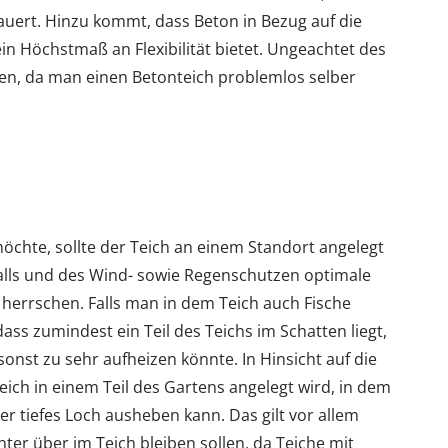
ert. Hinzu kommt, dass Beton in Bezug auf die
n Höchstmaß an Flexibilität bietet. Ungeachtet des
lten, da man einen Betonteich problemlos selber
hte, sollte der Teich an einem Standort angelegt
alls und des Wind- sowie Regenschutzen optimale
 herrschen. Falls man in dem Teich auch Fische
dass zumindest ein Teil des Teichs im Schatten liegt,
nst zu sehr aufheizen könnte. In Hinsicht auf die
Teich in einem Teil des Gartens angelegt wird, in dem
r tiefes Loch ausheben kann. Das gilt vor allem
er über im Teich bleiben sollen, da Teiche mit