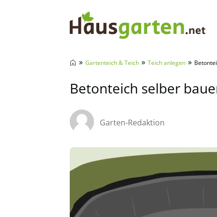
Hausgarten.net
»
»
»
Gartenteich & Teich
Teich anlegen
Betontei
Betonteich selber baue
Garten-Redaktion