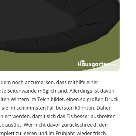
 zudem noch anzumerken, dass mithilfe einer
te Seitenwände möglich sind. Allerdings ist davon
kalten Wintern im Teich bildet, einen so großen Druck
 sie im schlimmsten Fall bersten könnten. Daher
oniert werden, damit sich das Eis besser ausbreiten
k ausübt. Wer nicht davor zurückschreckt, den
mplett zu leeren und im Frühjahr wieder frisch