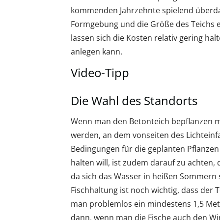
kommenden Jahrzehnte spielend überdau
Formgebung und die Größe des Teichs ei
lassen sich die Kosten relativ gering ha
anlegen kann.
Video-Tipp
Die Wahl des Standorts
Wenn man den Betonteich bepflanzen möc
werden, an dem vonseiten des Lichteinf
Bedingungen für die geplanten Pflanzen
halten will, ist zudem darauf zu achten, 
da sich das Wasser in heißen Sommern so
Fischhaltung ist noch wichtig, dass der 
man problemlos ein mindestens 1,5 Mete
dann, wenn man die Fische auch den Wint